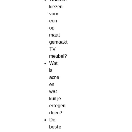
kiezen
voor
een
op
maat
gemaakt
TV
meubel?
Wat
is
acne
en
wat
kun je
ertegen
doen?
De
beste