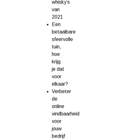
whisky’s
van
2021
Een
betaalbare
sfeervolle
tuin,
hoe
krijg
je dat
voor
elkaar?
Verbeter
de
online
vindbaarheid
voor
jouw
bedrijf