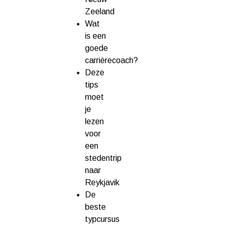
Zeeland
Wat
is een
goede
carrièrecoach?
Deze
tips
moet
je
lezen
voor
een
stedentrip
naar
Reykjavik
De
beste
typcursus