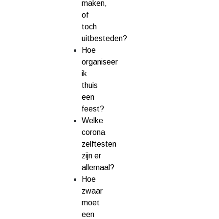
maken,
of
toch
uitbesteden?
Hoe
organiseer
ik
thuis
een
feest?
Welke
corona
zelftesten
zijn er
allemaal?
Hoe
zwaar
moet
een