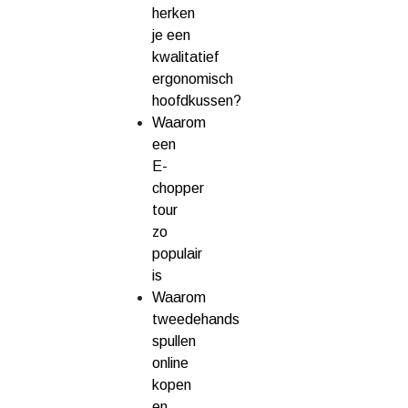
herken
je een
kwalitatief
ergonomisch
hoofdkussen?
Waarom
een
E-
chopper
tour
zo
populair
is
Waarom
tweedehands
spullen
online
kopen
en