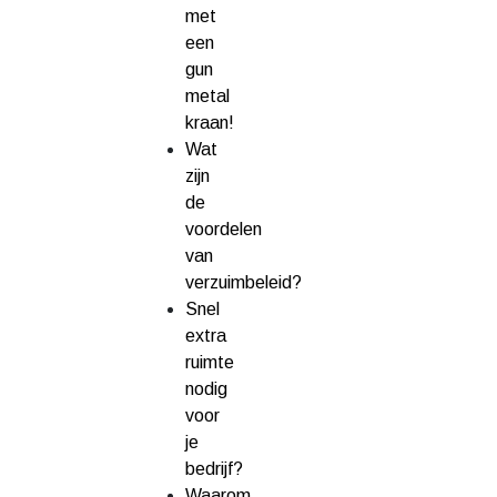
met
een
gun
metal
kraan!
Wat
zijn
de
voordelen
van
verzuimbeleid?
Snel
extra
ruimte
nodig
voor
je
bedrijf?
Waarom