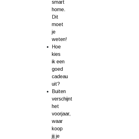
smart
home.
Dit
moet
je
weten!
Hoe
kies
ik een
goed
cadeau
uit?
Buiten
verschijnt
het
voorjaar,
waar
koop
jij je