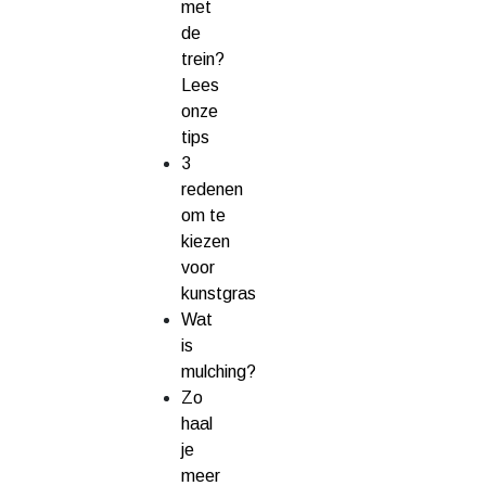
met
de
trein?
Lees
onze
tips
3
redenen
om te
kiezen
voor
kunstgras
Wat
is
mulching?
Zo
haal
je
meer