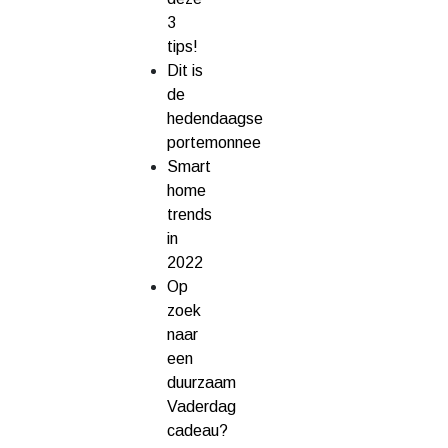
3
tips!
Dit is
de
hedendaagse
portemonnee
Smart
home
trends
in
2022
Op
zoek
naar
een
duurzaam
Vaderdag
cadeau?