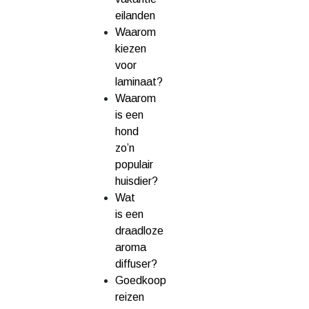
eilanden
Waarom
kiezen
voor
laminaat?
Waarom
is een
hond
zo’n
populair
huisdier?
Wat
is een
draadloze
aroma
diffuser?
Goedkoop
reizen