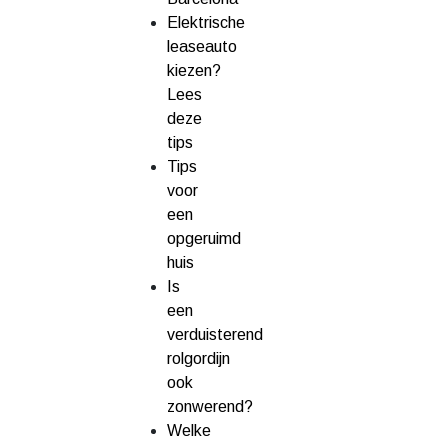
Elektrische
leaseauto
kiezen?
Lees
deze
tips
Tips
voor
een
opgeruimd
huis
Is
een
verduisterend
rolgordijn
ook
zonwerend?
Welke