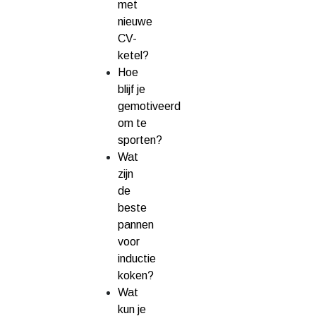
met
nieuwe
CV-
ketel?
Hoe
blijf je
gemotiveerd
om te
sporten?
Wat
zijn
de
beste
pannen
voor
inductie
koken?
Wat
kun je