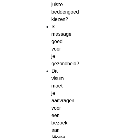
juiste
beddengoed
kiezen?
Is
massage
goed
voor
je
gezondheid?
Dit
visum
moet
je
aanvragen
voor
een
bezoek
aan
Nieuw