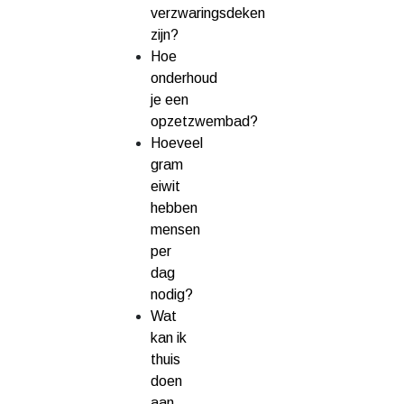
verzwaringsdeken
zijn?
Hoe
onderhoud
je een
opzetzwembad?
Hoeveel
gram
eiwit
hebben
mensen
per
dag
nodig?
Wat
kan ik
thuis
doen
aan