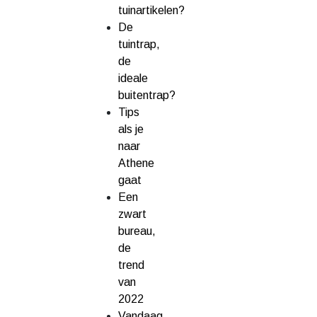
tuinartikelen?
De
tuintrap,
de
ideale
buitentrap?
Tips
als je
naar
Athene
gaat
Een
zwart
bureau,
de
trend
van
2022
Vandaag