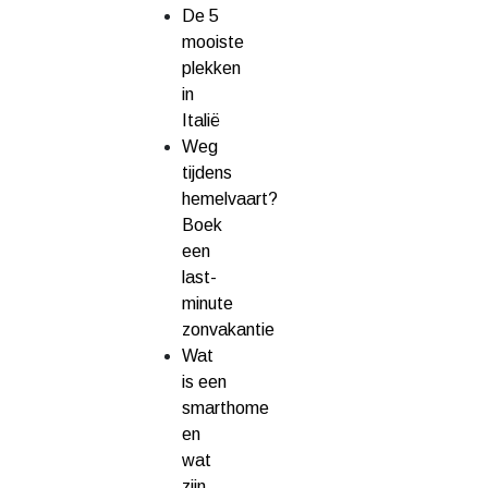
De 5
mooiste
plekken
in
Italië
Weg
tijdens
hemelvaart?
Boek
een
last-
minute
zonvakantie
Wat
is een
smarthome
en
wat
zijn