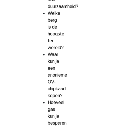
duurzaamheid?
Welke
berg
is de
hoogste
ter
wereld?
Waar
kun je
een
anonieme
OV-
chipkaart
kopen?
Hoeveel
gas
kun je
besparen