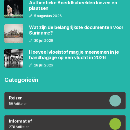
Authentieke Boeddhabeelden kiezen en
plaatsen
5 augustus 2026
Wat zijn de belangrijkste documenten voor
Suriname?
30 juli 2026
Hoeveel vloeistof mag je meenemen in je
handbagage op een vlucht in 2026
28 juli 2026
Categorieën
Reizen
59 Artikelen
Informatief
278 Artikelen