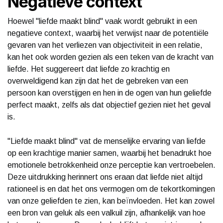
Negatieve context
Hoewel "liefde maakt blind" vaak wordt gebruikt in een
negatieve context, waarbij het verwijst naar de potentiële
gevaren van het verliezen van objectiviteit in een relatie,
kan het ook worden gezien als een teken van de kracht van
liefde. Het suggereert dat liefde zo krachtig en
overweldigend kan zijn dat het de gebreken van een
persoon kan overstijgen en hen in de ogen van hun geliefde
perfect maakt, zelfs als dat objectief gezien niet het geval
is.
"Liefde maakt blind" vat de menselijke ervaring van liefde
op een krachtige manier samen, waarbij het benadrukt hoe
emotionele betrokkenheid onze perceptie kan vertroebelen.
Deze uitdrukking herinnert ons eraan dat liefde niet altijd
rationeel is en dat het ons vermogen om de tekortkomingen
van onze geliefden te zien, kan beïnvloeden. Het kan zowel
een bron van geluk als een valkuil zijn, afhankelijk van hoe