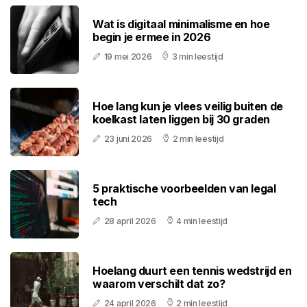
Wat is digitaal minimalisme en hoe
begin je ermee in 2026
19 mei 2026
3 min leestijd
Hoe lang kun je vlees veilig buiten de
koelkast laten liggen bij 30 graden
23 juni 2026
2 min leestijd
5 praktische voorbeelden van legal
tech
28 april 2026
4 min leestijd
Hoelang duurt een tennis wedstrijd en
waarom verschilt dat zo?
24 april 2026
2 min leestijd