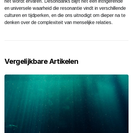
het wordt ervaren. Desondanks blijft het een intrigerende
en universele waarheid die resonantie vindt in verschillende
culturen en tijdperken, en die ons uitnodigt om dieper na te
denken over de complexiteit van menselijke relaties.
Vergelijkbare Artikelen