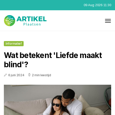
09 Aug 2026 11:30
Informatief
Wat betekent 'Liefde maakt
blind'?
6 juni 2024
2 min leestijd