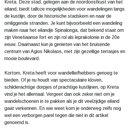
Kreta. Deze stad, gelegen aan de noordoostkust van het
eiland, biedt talloze mogelijkheden voor wandelingen langs
de kustlijn, door de historische stadskern en naar de
omliggende stranden. Je kunt bijvoorbeeld een wandeling
maken naar het eilandje Spinalonga, dat bekend staat om
zijn Venetiaanse fort en zijn rol als leprakolonie in de 20e
eeuw. Daarnaast kun je genieten van het bruisende
centrum van Agios Nikolaos, met zijn gezellige terrasjes en
mooie boulevard.
Kortom, Kreta heeft voor wandelliefhebbers genoeg te
bieden. Of je nu houdt van spectaculaire kloven,
schilderachtige dorpjes of prachtige kustlijnen, op Kreta
vind je het allemaal. Vergeet dan ook zeker niet om je
wandelschoenen in te pakken als je dit veelzijdige eiland
gaat verkennen. En wie weet kom je onderweg zelfs nog
wel een verborgen parel tegen die niet in dit artikel
genoemd is.