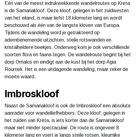
Eén van de meest indrukwekkende wandelroutes op Kreta
is de Samariakloof. Deze kloof, gelegen in het zuidwesten
van het eiland, is maar liefst 18 kilometer lang en wordt
beschouwd als één van de langste kloven van Europa.
Tijdens de wandeling word je getrakteerd op
adembenemende uitzichten, steile rotswanden en
kristalheldere beekjes. Onderweg kom je ook verschillende
soorten flora en fauna tegen. De wandelroute begint bij het
dorp Omalos en eindigt aan de kust bij het dorp Agia
Roumeli. Het is een uitdagende wandeling, maar zeker de
moeite waard.
Imbroskloof
Naast de Samariakloof is ook de Imbroskloof een absolute
aanrader voor wandelliefhebbers. Deze kloof, gelegen in
het zuiden van Kreta, is iets korter dan de Samariakloof
maar niet minder spectaculair. De route is ongeveer 8
kilometer lang en voert je langs steile rotsen, kleurrijke