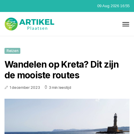
09 Aug 2026 16:55
Reizen
Wandelen op Kreta? Dit zijn
de mooiste routes
1 december 2023
3 min leestijd