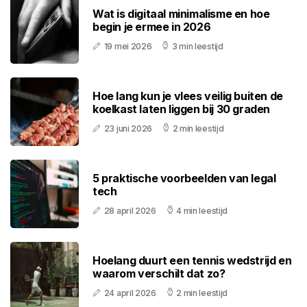
Wat is digitaal minimalisme en hoe
begin je ermee in 2026
19 mei 2026
3 min leestijd
Hoe lang kun je vlees veilig buiten de
koelkast laten liggen bij 30 graden
23 juni 2026
2 min leestijd
5 praktische voorbeelden van legal
tech
28 april 2026
4 min leestijd
Hoelang duurt een tennis wedstrijd en
waarom verschilt dat zo?
24 april 2026
2 min leestijd