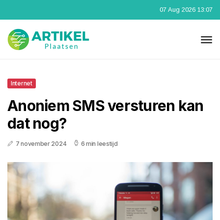
07 Aug 2026 13:07
Internet
Anoniem SMS versturen kan
dat nog?
7 november 2024
6 min leestijd