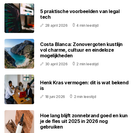
5 praktische voorbeelden van legal
tech
28 april 2026
4 min leestijd
Costa Blanca: Zonovergoten kustlijn
vol charme, cultuur en eindeloze
mogelijkheden
30 april 2026
2 min leestijd
Henk Kras vermogen: dit is wat bekend
is
18 juni 2026
2 min leestijd
Hoe lang blijft zonnebrand goed en kun
je de fles uit 2025 in 2026 nog
gebruiken