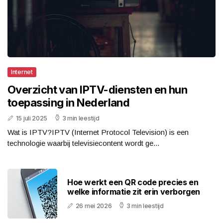
Internet
Overzicht van IPTV-diensten en hun
toepassing in Nederland
15 juli 2025
3 min leestijd
Wat is IPTV?IPTV (Internet Protocol Television) is een
technologie waarbij televisiecontent wordt ge...
Hoe werkt een QR code precies en
welke informatie zit erin verborgen
26 mei 2026
3 min leestijd