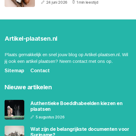
24 juni 2026
1 min leestijd
Artikel-plaatsen.nl
Plaats gemakkelijk en snel jouw blog op Artikel-plaatsen.nl. Wil
jij ook een artikel plaatsen? Neem contact met ons op.
Sitemap
Contact
Nieuwe artikelen
Authentieke Boeddhabeelden kiezen en
plaatsen
5 augustus 2026
Wat zijn de belangrijkste documenten voor
Suriname?