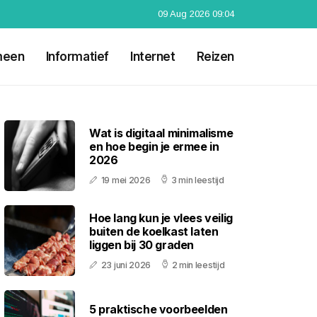
09 Aug 2026 09:04
meen
Informatief
Internet
Reizen
Wat is digitaal minimalisme
en hoe begin je ermee in
2026
19 mei 2026
3 min leestijd
Hoe lang kun je vlees veilig
buiten de koelkast laten
liggen bij 30 graden
23 juni 2026
2 min leestijd
5 praktische voorbeelden