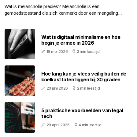
Wat is melancholie precies? Melancholie is een
gemoedstoestand die zich kenmerkt door een mengeling...
Wat is digitaal minimalisme en hoe
begin je ermee in 2026
19 mei 2026
3 min leestijd
Hoe lang kun je vlees veilig buiten de
koelkast laten liggen bij 30 graden
23 juni 2026
2 min leestijd
5 praktische voorbeelden van legal
tech
28 april 2026
4 min leestijd