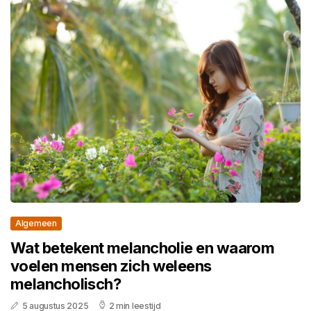
Algemeen
Wat betekent melancholie en waarom
voelen mensen zich weleens
melancholisch?
5 augustus 2025
2 min leestijd