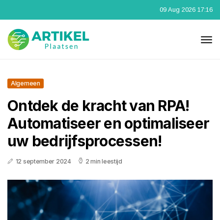
09 Aug 2026 17:16
Algemeen
Ontdek de kracht van RPA!
Automatiseer en optimaliseer
uw bedrijfsprocessen!
12 september 2024
2 min leestijd