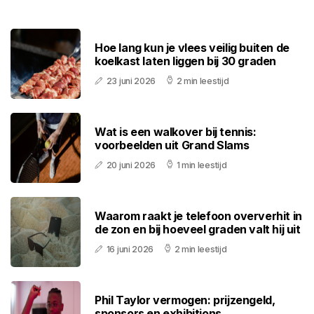
Hoe lang kun je vlees veilig buiten de
koelkast laten liggen bij 30 graden
23 juni 2026
2 min leestijd
Wat is een walkover bij tennis:
voorbeelden uit Grand Slams
20 juni 2026
1 min leestijd
Waarom raakt je telefoon oververhit in
de zon en bij hoeveel graden valt hij uit
16 juni 2026
2 min leestijd
Phil Taylor vermogen: prijzengeld,
sponsors en exhibitions