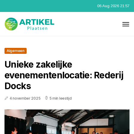
06 Aug 2026 21:57
Algemeen
Unieke zakelijke
evenementenlocatie: Rederij
Docks
4 november 2025
5 min leestijd