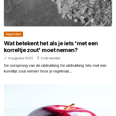
Algemeen
Wat betekent het als je iets 'met een
korreltje zout' moet nemen?
6 augustus 2025
2 min leestijd
De oorsprong van de uitdrukking De uitdrukking 'iets met een
korreltje zout nemen' hoor je regelmati...