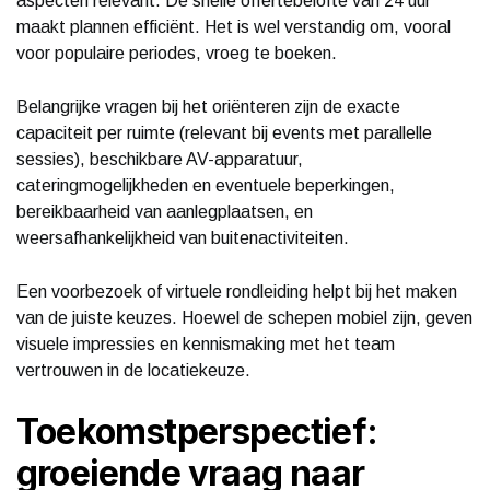
aspecten relevant. De snelle offertebelofte van 24 uur
maakt plannen efficiënt. Het is wel verstandig om, vooral
voor populaire periodes, vroeg te boeken.
Belangrijke vragen bij het oriënteren zijn de exacte
capaciteit per ruimte (relevant bij events met parallelle
sessies), beschikbare AV-apparatuur,
cateringmogelijkheden en eventuele beperkingen,
bereikbaarheid van aanlegplaatsen, en
weersafhankelijkheid van buitenactiviteiten.
Een voorbezoek of virtuele rondleiding helpt bij het maken
van de juiste keuzes. Hoewel de schepen mobiel zijn, geven
visuele impressies en kennismaking met het team
vertrouwen in de locatiekeuze.
Toekomstperspectief:
groeiende vraag naar