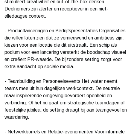
stimuleert creativiteit en out-of-the-box denken.
Deelnemers zijn alerter en receptiever in een niet-
alledaagse context.
- Productlanceringen en Bedrijfspresentaties Organisaties
die willen laten zien dat ze vernieuwend en ambitieus zijn,
kiezen voor een locatie die dit uitstraalt. Een schip als
podium voor een lancering versterkt de boodschap visueel
en creëert PR-waarde. De bijzondere setting zorgt voor
extra aandacht op sociale media.
- Teambuilding en Personeelsevents Het water neemt
teams mee uit hun dagelijkse werkcontext. De neutrale
maar inspirerende omgeving bevordert openheid en
verbinding. Of het nu gaat om strategische teamdagen of
feestelijke jubilea: de setting draagt bij aan teamgevoel en
waardering.
- Netwerkborrels en Relatie-evenementen Voor informele