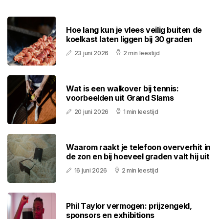
Hoe lang kun je vlees veilig buiten de
koelkast laten liggen bij 30 graden
23 juni 2026
2 min leestijd
Wat is een walkover bij tennis:
voorbeelden uit Grand Slams
20 juni 2026
1 min leestijd
Waarom raakt je telefoon oververhit in
de zon en bij hoeveel graden valt hij uit
16 juni 2026
2 min leestijd
Phil Taylor vermogen: prijzengeld,
sponsors en exhibitions