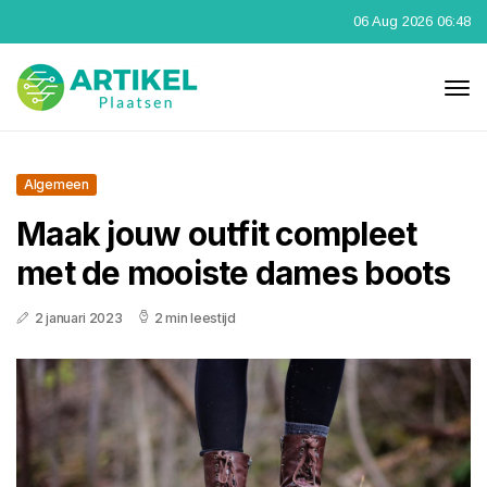
06 Aug 2026 06:48
Algemeen
Maak jouw outfit compleet
met de mooiste dames boots
2 januari 2023
2 min leestijd