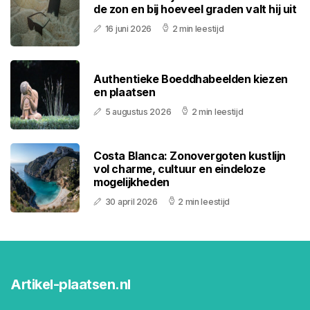
de zon en bij hoeveel graden valt hij uit
16 juni 2026
2 min leestijd
Authentieke Boeddhabeelden kiezen
en plaatsen
5 augustus 2026
2 min leestijd
Costa Blanca: Zonovergoten kustlijn
vol charme, cultuur en eindeloze
mogelijkheden
30 april 2026
2 min leestijd
Artikel-plaatsen.nl