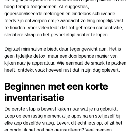
hoog tempo toegenomen. AI-suggesties,
gepersonaliseerde meldingen en eindeloos schuivende
feeds zijn ontworpen om je aandacht zo lang mogelijk vast
te houden. Voor velen leidt dat tot gebroken concentratie,
slechtere slaap en het gevoel altijd achter te lopen.
Digitaal minimalisme biedt daar tegengewicht aan. Het is
geen tijdelijke detox, maar een doorlopende manier van
kijken naar je apparatuur. Wie eenmaal de smaak te pakken
heeft, ontdekt vaak hoeveel rust dat in zijn dag oplevert.
Beginnen met een korte
inventarisatie
De eerste stap is bewust kijken naar wat je nu gebruikt.
Loop op een rustig moment al je apps na en stel jezelf bij
elke app dezelfde vraag. Levert dit echt iets op, of zit het
er omdat ik het ooit heb geïnstalleerd? Veel mensen