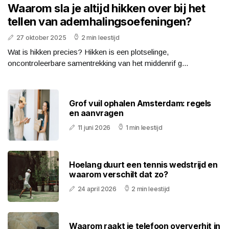
Waarom sla je altijd hikken over bij het
tellen van ademhalingsoefeningen?
27 oktober 2025
2 min leestijd
Wat is hikken precies? Hikken is een plotselinge,
oncontroleerbare samentrekking van het middenrif g...
Grof vuil ophalen Amsterdam: regels
en aanvragen
11 juni 2026
1 min leestijd
Hoelang duurt een tennis wedstrijd en
waarom verschilt dat zo?
24 april 2026
2 min leestijd
Waarom raakt je telefoon oververhit in