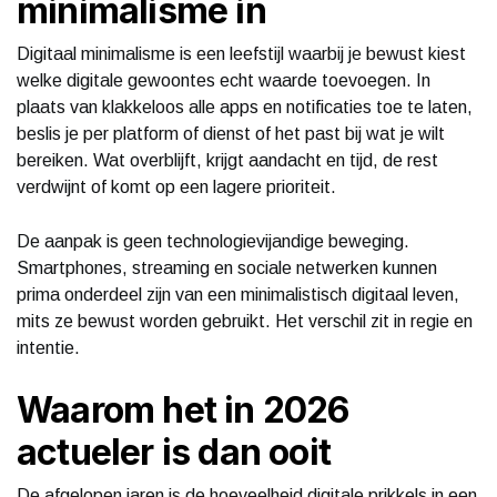
minimalisme in
Digitaal minimalisme is een leefstijl waarbij je bewust kiest
welke digitale gewoontes echt waarde toevoegen. In
plaats van klakkeloos alle apps en notificaties toe te laten,
beslis je per platform of dienst of het past bij wat je wilt
bereiken. Wat overblijft, krijgt aandacht en tijd, de rest
verdwijnt of komt op een lagere prioriteit.
De aanpak is geen technologievijandige beweging.
Smartphones, streaming en sociale netwerken kunnen
prima onderdeel zijn van een minimalistisch digitaal leven,
mits ze bewust worden gebruikt. Het verschil zit in regie en
intentie.
Waarom het in 2026
actueler is dan ooit
De afgelopen jaren is de hoeveelheid digitale prikkels in een