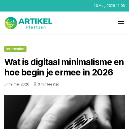
10 Aug 2026 11:06
Informatief
Wat is digitaal minimalisme en
hoe begin je ermee in 2026
19 mei 2026
3 min leestijd