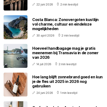
22 juni 2026
2 min leestijd
Costa Blanca: Zonovergoten kustlijn
vol charme, cultuur en eindeloze
mogelijkheden
30 april 2026
2 min leestijd
Hoeveel handbagage mag je gratis
meenemen bij Transavia in de zomer
van 2026
14 juli 2026
2 min leestijd
Hoe lang blijft zonnebrand goed en kun
je de fles uit 2025 in 2026 nog
gebruiken
24 juni 2026
1 min leestijd