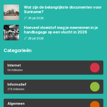
Wat zijn de belangrijkste documenten voor
Suriname?
30 juli 2026
Hoeveel vloeistof mag je meenemen in je
handbagage op een vlucht in 2026
28 juli 2026
Categorieën
Internet
56 Artikelen
Informatief
278 Artikelen
Algemeen