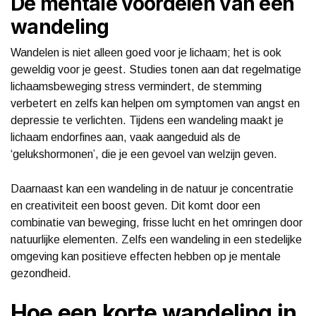
De mentale voordelen van een
wandeling
Wandelen is niet alleen goed voor je lichaam; het is ook
geweldig voor je geest. Studies tonen aan dat regelmatige
lichaamsbeweging stress vermindert, de stemming
verbetert en zelfs kan helpen om symptomen van angst en
depressie te verlichten. Tijdens een wandeling maakt je
lichaam endorfines aan, vaak aangeduid als de
‘gelukshormonen’, die je een gevoel van welzijn geven.
Daarnaast kan een wandeling in de natuur je concentratie
en creativiteit een boost geven. Dit komt door een
combinatie van beweging, frisse lucht en het omringen door
natuurlijke elementen. Zelfs een wandeling in een stedelijke
omgeving kan positieve effecten hebben op je mentale
gezondheid.
Hoe een korte wandeling in