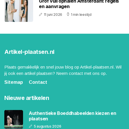
Grof vuil ophalen Amsterdam: regels
en aanvragen
11 juni 2026
1 min leestijd
Artikel-plaatsen.nl
Plaats gemakkelijk en snel jouw blog op Artikel-plaatsen.nl. Wil
jij ook een artikel plaatsen? Neem contact met ons op.
Sitemap
Contact
Nieuwe artikelen
Authentieke Boeddhabeelden kiezen en
plaatsen
5 augustus 2026