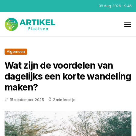
08 Aug 2026 19:46
Algemeen
Wat zijn de voordelen van
dagelijks een korte wandeling
maken?
15 september 2025
2 min leestijd