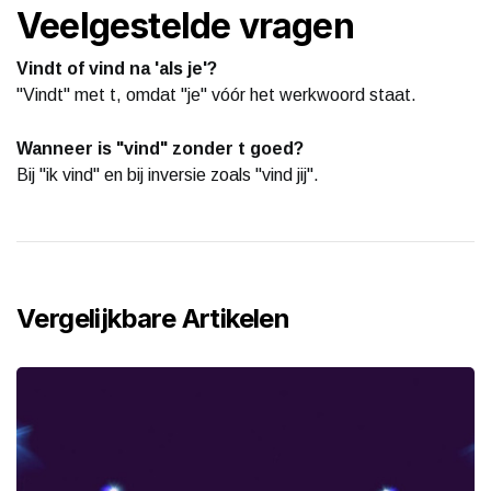
Veelgestelde vragen
Vindt of vind na 'als je'?
"Vindt" met t, omdat "je" vóór het werkwoord staat.
Wanneer is "vind" zonder t goed?
Bij "ik vind" en bij inversie zoals "vind jij".
Vergelijkbare Artikelen