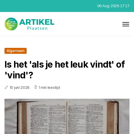
06 Aug 2026 17:17
Algemeen
Is het 'als je het leuk vindt' of
'vind'?
10 juni 2026
1 min leestijd