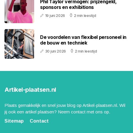
Phil Taylor vermogen: prijzengeld,
sponsors en exhibitions
19 juni 2026
2 min leestijd
De voordelen van flexibel personeel in
de bouw en techniek
30 juni 2026
2 min leestijd
Artikel-plaatsen.nl
Plaats gemakkelijk en snel jouw blog op Artikel-plaatsen.nl. Wil
jij ook een artikel plaatsen? Neem contact met ons op.
Sitemap
Contact