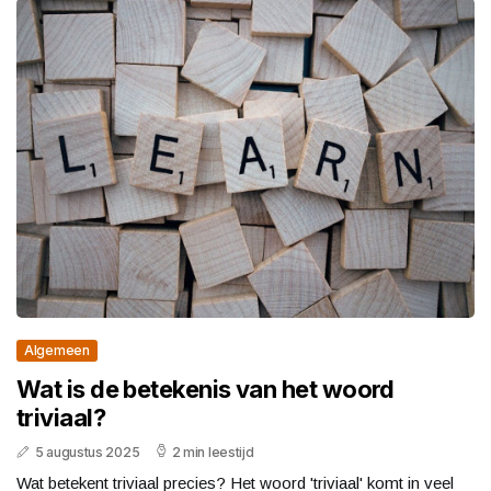
Algemeen
Wat is de betekenis van het woord
triviaal?
5 augustus 2025
2 min leestijd
Wat betekent triviaal precies? Het woord 'triviaal' komt in veel