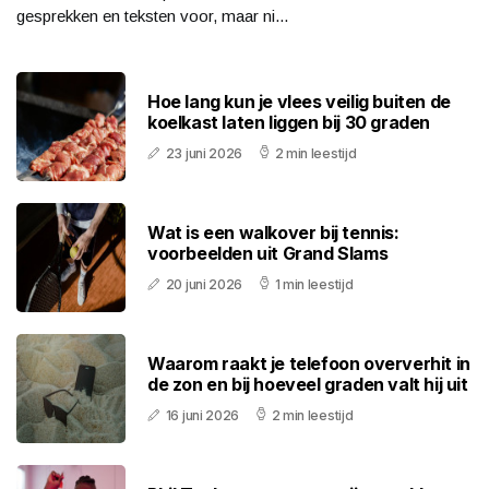
gesprekken en teksten voor, maar ni...
Hoe lang kun je vlees veilig buiten de
koelkast laten liggen bij 30 graden
23 juni 2026
2 min leestijd
Wat is een walkover bij tennis:
voorbeelden uit Grand Slams
20 juni 2026
1 min leestijd
Waarom raakt je telefoon oververhit in
de zon en bij hoeveel graden valt hij uit
16 juni 2026
2 min leestijd