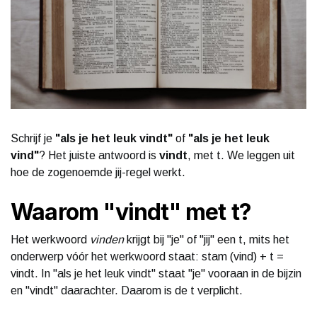
Schrijf je
"als je het leuk vindt"
of
"als je het leuk
vind"
? Het juiste antwoord is
vindt
, met t. We leggen uit
hoe de zogenoemde jij-regel werkt.
Waarom "vindt" met t?
Het werkwoord
vinden
krijgt bij "je" of "jij" een t, mits het
onderwerp vóór het werkwoord staat: stam (vind) + t =
vindt. In "als je het leuk vindt" staat "je" vooraan in de bijzin
en "vindt" daarachter. Daarom is de t verplicht.