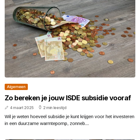
Algemeen
Zo bereken je jouw ISDE subsidie vooraf
4 maart 2025
2 min leestijd
Wil je weten hoeveel subsidie je kunt krijgen voor het investeren
in een duurzame warmtepomp, zonneb...