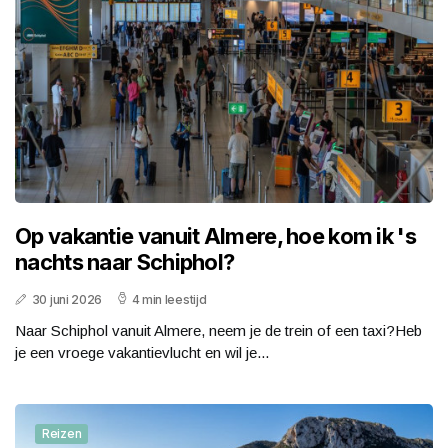
Op vakantie vanuit Almere, hoe kom ik 's
nachts naar Schiphol?
30 juni 2026
4 min leestijd
Naar Schiphol vanuit Almere, neem je de trein of een taxi?Heb
je een vroege vakantievlucht en wil je...
Reizen