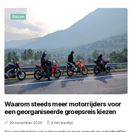
Reizen
Waarom steeds meer motorrijders voor
een georganiseerde groepsreis kiezen
29 november 2025
3 min leestijd
De verschuiving van soloavontuur naar gemak en zekerheidDe