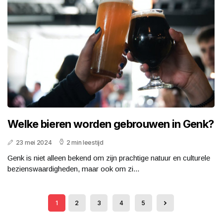
Welke bieren worden gebrouwen in Genk?
23 mei 2024
2 min leestijd
Genk is niet alleen bekend om zijn prachtige natuur en culturele
bezienswaardigheden, maar ook om zi...
1
2
3
4
5