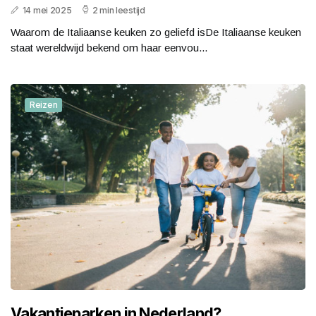
14 mei 2025
2 min leestijd
Waarom de Italiaanse keuken zo geliefd isDe Italiaanse keuken
staat wereldwijd bekend om haar eenvou...
Reizen
Vakantieparken in Nederland?