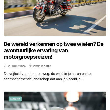
De wereld verkennen op twee wielen? De
avontuurlijke ervaring van
motorgroepsreizen!
23 mei 2024
2 min leestijd
De vrijheid van de open weg, de wind in je haren en het
adembenemende landschap dat aan je voorbij g...
Reizen