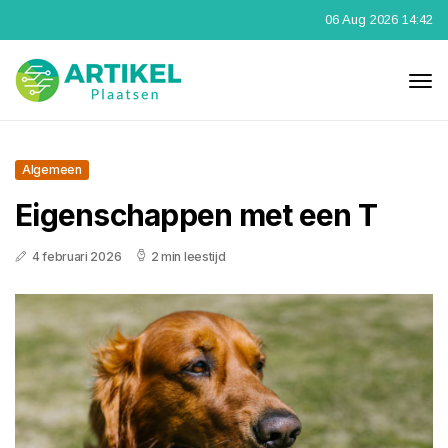
06 Aug 2026 14:42
Algemeen
Eigenschappen met een T
4 februari 2026
2 min leestijd