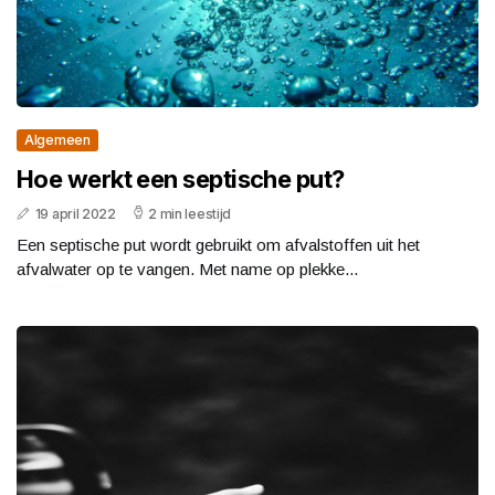
Algemeen
Hoe werkt een septische put?
19 april 2022
2 min leestijd
Een septische put wordt gebruikt om afvalstoffen uit het
afvalwater op te vangen. Met name op plekke...