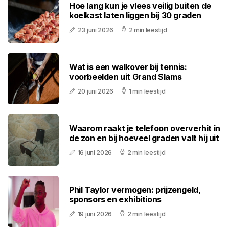
Hoe lang kun je vlees veilig buiten de
koelkast laten liggen bij 30 graden
23 juni 2026
2 min leestijd
Wat is een walkover bij tennis:
voorbeelden uit Grand Slams
20 juni 2026
1 min leestijd
Waarom raakt je telefoon oververhit in
de zon en bij hoeveel graden valt hij uit
16 juni 2026
2 min leestijd
Phil Taylor vermogen: prijzengeld,
sponsors en exhibitions
19 juni 2026
2 min leestijd