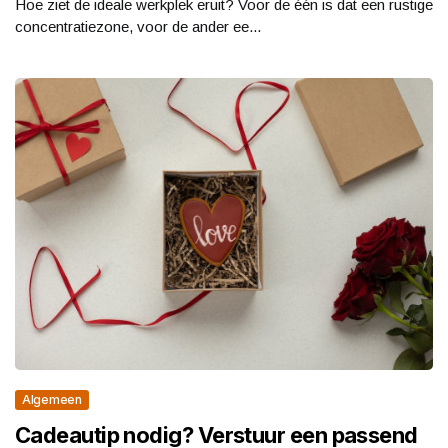
Hoe ziet de ideale werkplek eruit? Voor de één is dat een rustige
concentratiezone, voor de ander ee...
Algemeen
Cadeautip nodig? Verstuur een passend