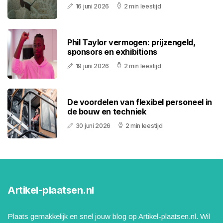
16 juni 2026
2 min leestijd
Phil Taylor vermogen: prijzengeld,
sponsors en exhibitions
19 juni 2026
2 min leestijd
De voordelen van flexibel personeel in
de bouw en techniek
30 juni 2026
2 min leestijd
Artikel-plaatsen.nl
Plaats gemakkelijk en snel jouw blog op Artikel-plaatsen.nl. Wil