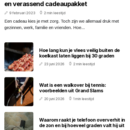
en verassend cadeaupakket
9 februari 2023
2 min leestijd
Een cadeau kies je met zorg. Toch zijn we allemaal druk met
gezinnen, werk, familie en vrienden. Hoe...
Hoe lang kun je vlees veilig buiten de
koelkast laten liggen bij 30 graden
23 juni 2026
2 min leestijd
Wat is een walkover bij tennis:
voorbeelden uit Grand Slams
20 juni 2026
1 min leestijd
Waarom raakt je telefoon oververhit in
de zon en bij hoeveel graden valt hij uit