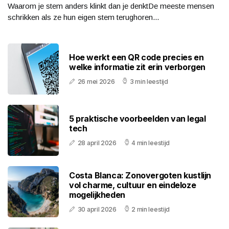
Waarom je stem anders klinkt dan je denktDe meeste mensen
schrikken als ze hun eigen stem terughoren...
Hoe werkt een QR code precies en
welke informatie zit erin verborgen
26 mei 2026
3 min leestijd
5 praktische voorbeelden van legal
tech
28 april 2026
4 min leestijd
Costa Blanca: Zonovergoten kustlijn
vol charme, cultuur en eindeloze
mogelijkheden
30 april 2026
2 min leestijd