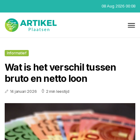
08 Aug 2026 00:08
Informatief
Wat is het verschil tussen
bruto en netto loon
14 januari 2026
2 min leestijd