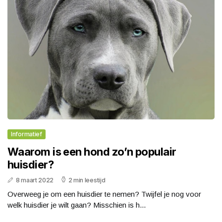
Informatief
Waarom is een hond zo’n populair
huisdier?
8 maart 2022
2 min leestijd
Overweeg je om een huisdier te nemen? Twijfel je nog voor
welk huisdier je wilt gaan? Misschien is h...