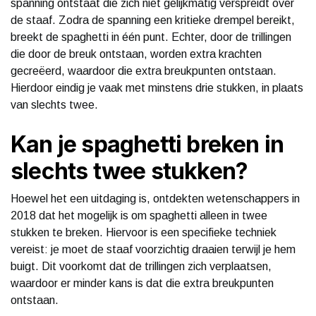
spanning ontstaat die zich niet gelijkmatig verspreidt over
de staaf. Zodra de spanning een kritieke drempel bereikt,
breekt de spaghetti in één punt. Echter, door de trillingen
die door de breuk ontstaan, worden extra krachten
gecreëerd, waardoor die extra breukpunten ontstaan.
Hierdoor eindig je vaak met minstens drie stukken, in plaats
van slechts twee.
Kan je spaghetti breken in
slechts twee stukken?
Hoewel het een uitdaging is, ontdekten wetenschappers in
2018 dat het mogelijk is om spaghetti alleen in twee
stukken te breken. Hiervoor is een specifieke techniek
vereist: je moet de staaf voorzichtig draaien terwijl je hem
buigt. Dit voorkomt dat de trillingen zich verplaatsen,
waardoor er minder kans is dat die extra breukpunten
ontstaan.