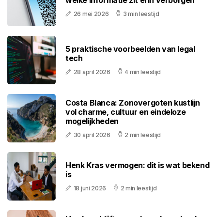
welke informatie zit erin verborgen
26 mei 2026
3 min leestijd
5 praktische voorbeelden van legal
tech
28 april 2026
4 min leestijd
Costa Blanca: Zonovergoten kustlijn
vol charme, cultuur en eindeloze
mogelijkheden
30 april 2026
2 min leestijd
Henk Kras vermogen: dit is wat bekend
is
18 juni 2026
2 min leestijd