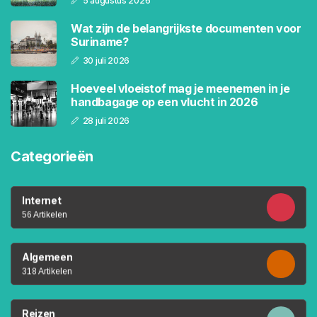
5 augustus 2026
Wat zijn de belangrijkste documenten voor
Suriname?
30 juli 2026
Hoeveel vloeistof mag je meenemen in je
handbagage op een vlucht in 2026
28 juli 2026
Categorieën
Internet
56 Artikelen
Algemeen
318 Artikelen
Reizen