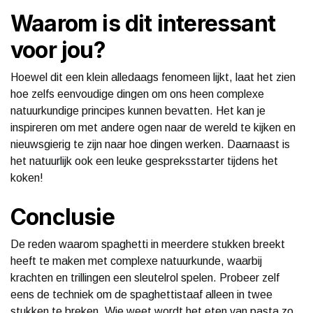
Waarom is dit interessant
voor jou?
Hoewel dit een klein alledaags fenomeen lijkt, laat het zien
hoe zelfs eenvoudige dingen om ons heen complexe
natuurkundige principes kunnen bevatten. Het kan je
inspireren om met andere ogen naar de wereld te kijken en
nieuwsgierig te zijn naar hoe dingen werken. Daarnaast is
het natuurlijk ook een leuke gespreksstarter tijdens het
koken!
Conclusie
De reden waarom spaghetti in meerdere stukken breekt
heeft te maken met complexe natuurkunde, waarbij
krachten en trillingen een sleutelrol spelen. Probeer zelf
eens de techniek om de spaghettistaaf alleen in twee
stukken te breken. Wie weet wordt het eten van pasta zo