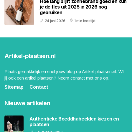
Hoe lang blijft zonnebrand goed en kun
je de fles uit 2025 in 2026 nog
gebruiken
24 juni 2026
1 min leestijd
Artikel-plaatsen.nl
Plaats gemakkelijk en snel jouw blog op Artikel-plaatsen.nl. Wil
jij ook een artikel plaatsen? Neem contact met ons op.
Sitemap
Contact
Nieuwe artikelen
Authentieke Boeddhabeelden kiezen en
plaatsen