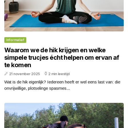
Informatief
Waarom we de hik krijgen en welke
simpele trucjes écht helpen om ervan af
te komen
21 november 2025
2 min leestijd
Wat is de hik eigenlijk? Iedereen heeft er wel eens last van: die
onvrijwillige, plotselinge spasmes...