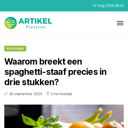
07 Aug 2026 08:13
Informatief
Waarom breekt een
spaghetti-staaf precies in
drie stukken?
29 september 2025
2 min leestijd