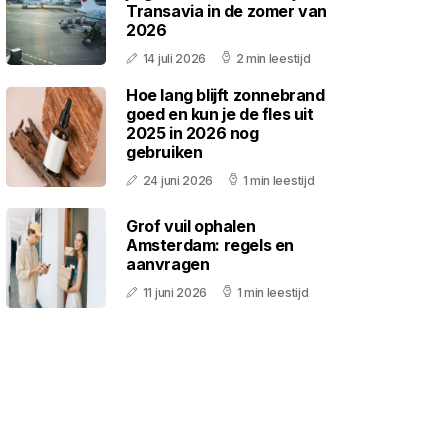
Transavia in de zomer van
2026
14 juli 2026
2 min leestijd
Hoe lang blijft zonnebrand
goed en kun je de fles uit
2025 in 2026 nog
gebruiken
24 juni 2026
1 min leestijd
Grof vuil ophalen
Amsterdam: regels en
aanvragen
11 juni 2026
1 min leestijd