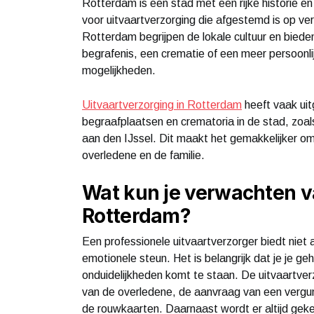
Rotterdam is een stad met een rijke historie en
voor uitvaartverzorging die afgestemd is op ver
Rotterdam begrijpen de lokale cultuur en bieden
begrafenis, een crematie of een meer persoonli
mogelijkheden.
Uitvaartverzorging in Rotterdam
heeft vaak uit
begraafplaatsen en crematoria in de stad, zoal
aan den IJssel. Dit maakt het gemakkelijker om
overledene en de familie.
Wat kun je verwachten v
Rotterdam?
Een professionele uitvaartverzorger biedt niet 
emotionele steun. Het is belangrijk dat je je geho
onduidelijkheden komt te staan. De uitvaartverz
van de overledene, de aanvraag van een vergun
de rouwkaarten. Daarnaast wordt er altijd geke