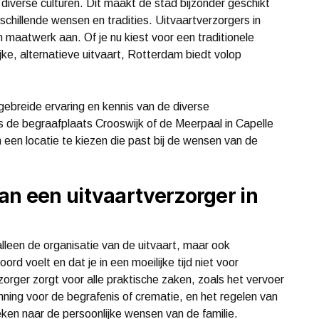
 diverse culturen. Dit maakt de stad bijzonder geschikt
schillende wensen en tradities. Uitvaartverzorgers in
 maatwerk aan. Of je nu kiest voor een traditionele
jke, alternatieve uitvaart, Rotterdam biedt volop
gebreide ervaring en kennis van de diverse
s de begraafplaats Crooswijk of de Meerpaal in Capelle
 een locatie te kiezen die past bij de wensen van de
an een uitvaartverzorger in
alleen de organisatie van de uitvaart, maar ook
ord voelt en dat je in een moeilijke tijd niet voor
orger zorgt voor alle praktische zaken, zoals het vervoer
ning voor de begrafenis of crematie, en het regelen van
ken naar de persoonlijke wensen van de familie.