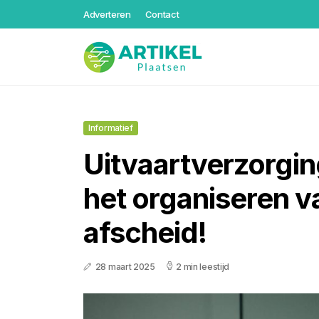
Adverteren
Contact
Informatief
Uitvaartverzorgin
het organiseren v
afscheid!
28 maart 2025
2 min leestijd