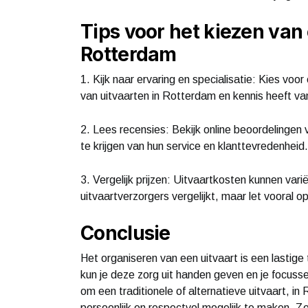
Tips voor het kiezen van
Rotterdam
1. Kijk naar ervaring en specialisatie: Kies voor
van uitvaarten in Rotterdam en kennis heeft van
2. Lees recensies: Bekijk online beoordelingen
te krijgen van hun service en klanttevredenheid.
3. Vergelijk prijzen: Uitvaartkosten kunnen vari
uitvaartverzorgers vergelijkt, maar let vooral 
Conclusie
Het organiseren van een uitvaart is een lastige
kun je deze zorg uit handen geven en je focuss
om een traditionele of alternatieve uitvaart, in
persoonlijk en respectvol mogelijk te maken. Z