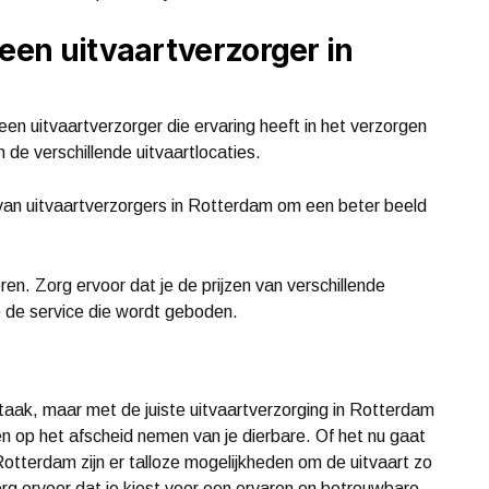
 een uitvaartverzorger in
 een uitvaartverzorger die ervaring heeft in het verzorgen
 de verschillende uitvaartlocaties.
 van uitvaartverzorgers in Rotterdam om een beter beeld
ëren. Zorg ervoor dat je de prijzen van verschillende
op de service die wordt geboden.
 taak, maar met de juiste uitvaartverzorging in Rotterdam
en op het afscheid nemen van je dierbare. Of het nu gaat
 Rotterdam zijn er talloze mogelijkheden om de uitvaart zo
org ervoor dat je kiest voor een ervaren en betrouwbare