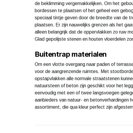
de beklimming vergemakkelijken. Om het gebou
bordessen te plaatsen of het geheel een geboge
speciaal tintje geven door de breedte van de tr
plaatsen. Er zijn nauwelijks grenzen als het ga
alleen belangrijk dat de oppervlakken zo ruw moge
Glad gepolijste stenen en houten vloerdelen zo
Buitentrap materialen
Om een ​​vlotte overgang naar paden of terrasse
voor de aangrenzende ruimtes. Met stootborden
opstapvlakken alle normale straatstenen kunne
natuursteen of beton zijn geschikt voor het leg
eenvoudig met een of twee langsvoegen geleg
aanbieders van natuur- en betonverhardingen h
assortiment, die qua kleur perfect zijn afgest