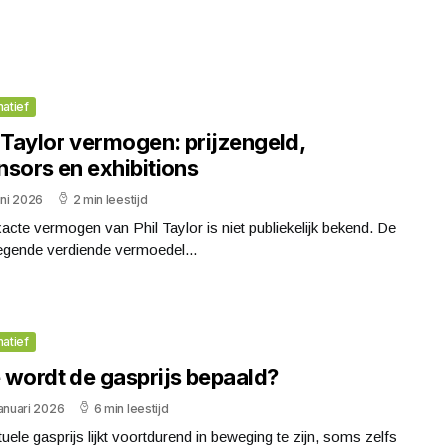
matief
 Taylor vermogen: prijzengeld,
nsors en exhibitions
uni 2026
2 min leestijd
acte vermogen van Phil Taylor is niet publiekelijk bekend. De
egende verdiende vermoedel...
matief
 wordt de gasprijs bepaald?
anuari 2026
6 min leestijd
uele gasprijs lijkt voortdurend in beweging te zijn, soms zelfs