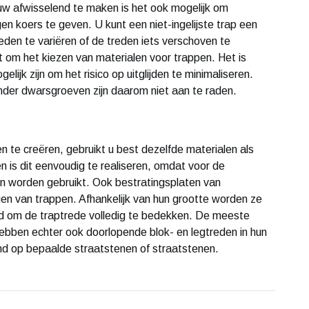
w afwisselend te maken is het ook mogelijk om
n koers te geven. U kunt een niet-ingelijste trap een
eden te variëren of de treden iets verschoven te
at om het kiezen van materialen voor trappen. Het is
lijk zijn om het risico op uitglijden te minimaliseren.
nder dwarsgroeven zijn daarom niet aan te raden.
n te creëren, gebruikt u best dezelfde materialen als
 is dit eenvoudig te realiseren, omdat voor de
n worden gebruikt. Ook bestratingsplaten van
gen van trappen. Afhankelijk van hun grootte worden ze
d om de traptrede volledig te bedekken. De meeste
ebben echter ook doorlopende blok- en legtreden in hun
emd op bepaalde straatstenen of straatstenen.