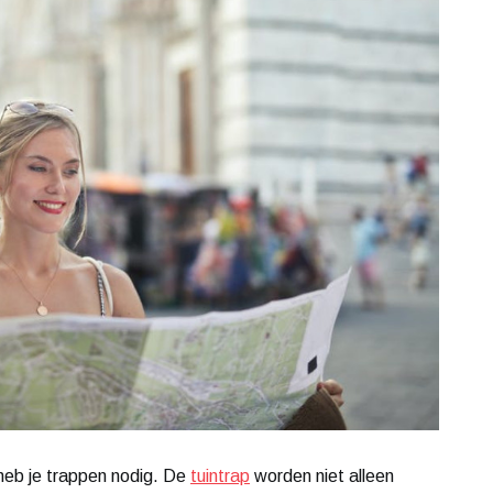
n, heb je trappen nodig. De
tuintrap
worden niet alleen