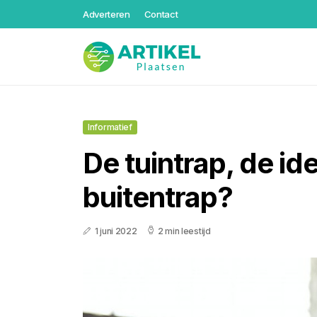
Adverteren
Contact
Informatief
De tuintrap, de id
buitentrap?
1 juni 2022
2 min leestijd