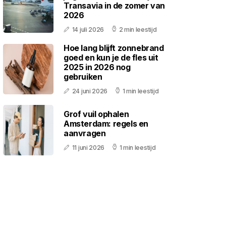
Transavia in de zomer van
2026
14 juli 2026
2 min leestijd
Hoe lang blijft zonnebrand
goed en kun je de fles uit
2025 in 2026 nog
gebruiken
24 juni 2026
1 min leestijd
Grof vuil ophalen
Amsterdam: regels en
aanvragen
11 juni 2026
1 min leestijd