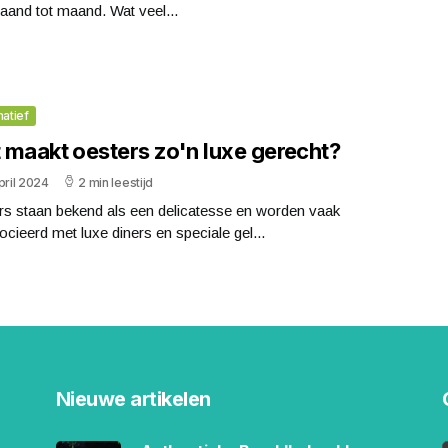
aand tot maand. Wat veel...
matief
 maakt oesters zo'n luxe gerecht?
pril 2024
2 min leestijd
rs staan bekend als een delicatesse en worden vaak
cieerd met luxe diners en speciale gel...
Nieuwe artikelen