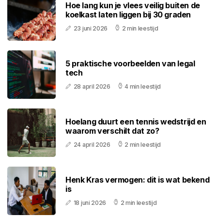
Hoe lang kun je vlees veilig buiten de
koelkast laten liggen bij 30 graden
23 juni 2026
2 min leestijd
5 praktische voorbeelden van legal
tech
28 april 2026
4 min leestijd
Hoelang duurt een tennis wedstrijd en
waarom verschilt dat zo?
24 april 2026
2 min leestijd
Henk Kras vermogen: dit is wat bekend
is
18 juni 2026
2 min leestijd