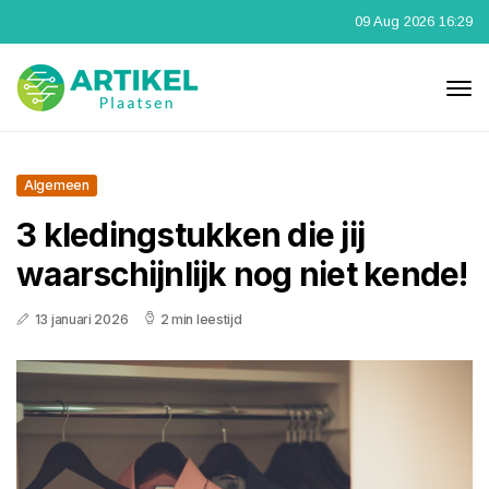
09 Aug 2026 16:29
Algemeen
3 kledingstukken die jij
waarschijnlijk nog niet kende!
13 januari 2026
2 min leestijd