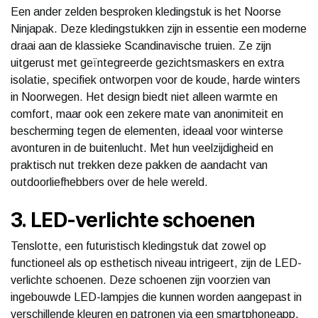
Een ander zelden besproken kledingstuk is het Noorse
Ninjapak. Deze kledingstukken zijn in essentie een moderne
draai aan de klassieke Scandinavische truien. Ze zijn
uitgerust met geïntegreerde gezichtsmaskers en extra
isolatie, specifiek ontworpen voor de koude, harde winters
in Noorwegen. Het design biedt niet alleen warmte en
comfort, maar ook een zekere mate van anonimiteit en
bescherming tegen de elementen, ideaal voor winterse
avonturen in de buitenlucht. Met hun veelzijdigheid en
praktisch nut trekken deze pakken de aandacht van
outdoorliefhebbers over de hele wereld.
3. LED-verlichte schoenen
Tenslotte, een futuristisch kledingstuk dat zowel op
functioneel als op esthetisch niveau intrigeert, zijn de LED-
verlichte schoenen. Deze schoenen zijn voorzien van
ingebouwde LED-lampjes die kunnen worden aangepast in
verschillende kleuren en patronen via een smartphoneapp.