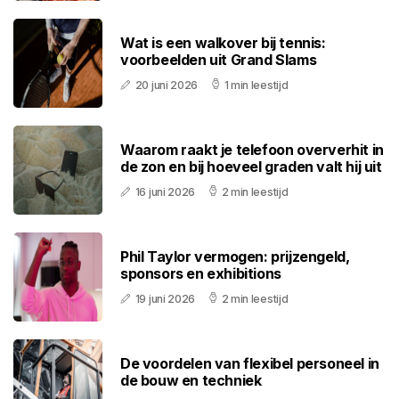
Wat is een walkover bij tennis:
voorbeelden uit Grand Slams
20 juni 2026
1 min leestijd
Waarom raakt je telefoon oververhit in
de zon en bij hoeveel graden valt hij uit
16 juni 2026
2 min leestijd
Phil Taylor vermogen: prijzengeld,
sponsors en exhibitions
19 juni 2026
2 min leestijd
De voordelen van flexibel personeel in
de bouw en techniek