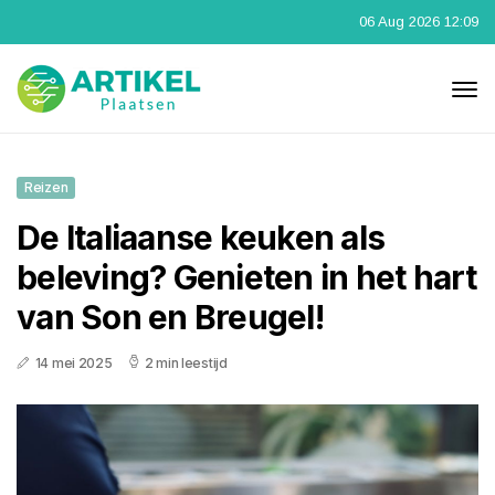
06 Aug 2026 12:09
Reizen
De Italiaanse keuken als
beleving? Genieten in het hart
van Son en Breugel!
14 mei 2025
2 min leestijd