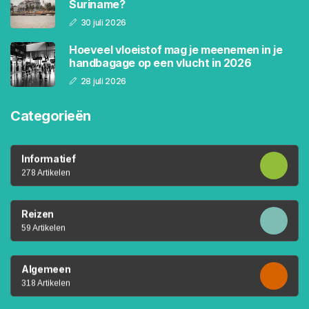
Suriname?
30 juli 2026
Hoeveel vloeistof mag je meenemen in je
handbagage op een vlucht in 2026
28 juli 2026
Categorieën
Informatief
278 Artikelen
Reizen
59 Artikelen
Algemeen
318 Artikelen