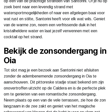
op een van de prachtige stranden van Santorini. Of je nu op
zoek bent naar een levendig strand met
watersportmogelijkheden of naar een afgelegen baai voor
wat rust en stilte, Santorini heeft voor elk wat wils. Geniet
van de warme zon, neem een verfrissende duik in het
kristalheldere water en laat jezelf verwennen met een
cocktail op het strand.
Bekijk de zonsondergang in
Oia
Tot slot mag je een bezoek aan Santorini niet afsluiten
zonder de adembenemende zonsondergang in Oia te
aanschouwen. Dit pittoreske stadje staat bekend om zijn
onovertroffen uitzicht op de Caldera en is de perfecte plek
om te genieten van een romantische zonsondergang.
Neem plaats op een van de vele terrassen, zie hoe de zon
langzaam in de zee zakt en geniet van het magische