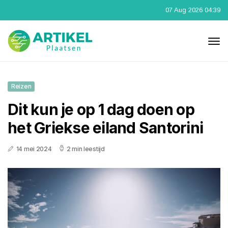
07 Aug 2026 04:39
Reizen
Dit kun je op 1 dag doen op
het Griekse eiland Santorini
14 mei 2024
2 min leestijd