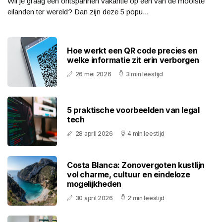
Wil je graag een ontspannen vakantie op één van de mooiste
eilanden ter wereld? Dan zijn deze 5 popu...
Hoe werkt een QR code precies en
welke informatie zit erin verborgen
26 mei 2026
3 min leestijd
5 praktische voorbeelden van legal
tech
28 april 2026
4 min leestijd
Costa Blanca: Zonovergoten kustlijn
vol charme, cultuur en eindeloze
mogelijkheden
30 april 2026
2 min leestijd