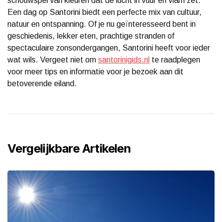
schouwspel van kleuren dat de lucht in vuur en vlam zet.
Een dag op Santorini biedt een perfecte mix van cultuur,
natuur en ontspanning. Of je nu geïnteresseerd bent in
geschiedenis, lekker eten, prachtige stranden of
spectaculaire zonsondergangen, Santorini heeft voor ieder
wat wils. Vergeet niet om
santorinigids.nl
te raadplegen
voor meer tips en informatie voor je bezoek aan dit
betoverende eiland.
Vergelijkbare Artikelen