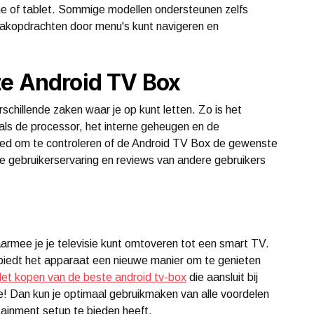
ne of tablet. Sommige modellen ondersteunen zelfs
aakopdrachten door menu's kunt navigeren en
te Android TV Box
rschillende zaken waar je op kunt letten. Zo is het
zoals de processor, het interne geheugen en de
oed om te controleren of de Android TV Box de gewenste
 gebruikerservaring en reviews van andere gebruikers
rmee je je televisie kunt omtoveren tot een smart TV.
 biedt het apparaat een nieuwe manier om te genieten
et kopen van de beste android tv-box
die aansluit bij
! Dan kun je optimaal gebruikmaken van alle voordelen
ainment setup te bieden heeft.