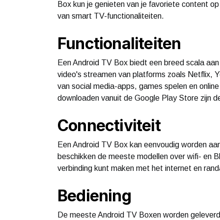
Box kun je genieten van je favoriete content op
van smart TV-functionaliteiten.
Functionaliteiten
Een Android TV Box biedt een breed scala aan 
video's streamen van platforms zoals Netflix,
van social media-apps, games spelen en online 
downloaden vanuit de Google Play Store zijn d
Connectiviteit
Een Android TV Box kan eenvoudig worden aang
beschikken de meeste modellen over wifi- en Bl
verbinding kunt maken met het internet en ran
Bediening
De meeste Android TV Boxen worden geleverd m