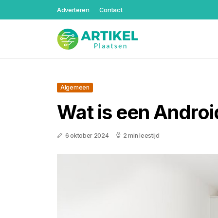
Adverteren
Contact
Algemeen
Wat is een Andro
6 oktober 2024
2 min leestijd