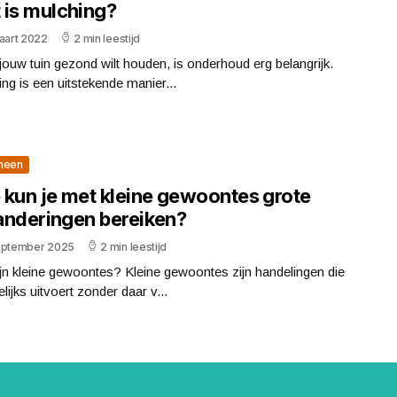
 is mulching?
aart 2022
2 min leestijd
 jouw tuin gezond wilt houden, is onderhoud erg belangrijk.
ng is een uitstekende manier...
meen
 kun je met kleine gewoontes grote
anderingen bereiken?
eptember 2025
2 min leestijd
jn kleine gewoontes? Kleine gewoontes zijn handelingen die
elijks uitvoert zonder daar v...