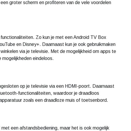
 een groter scherm en profiteren van de vele voordelen
functionaliteiten. Zo kun je met een Android TV Box
 YouTube en Disney+. Daarnaast kun je ook gebruikmaken
winkelen via je televisie. Met de mogelijkheid om apps te
e mogelijkheden eindeloos.
esloten op je televisie via een HDMI-poort. Daarnaast
uetooth-functionaliteiten, waardoor je draadloos
dapparatuur zoals een draadloze muis of toetsenbord.
et een afstandsbediening, maar het is ook mogelijk