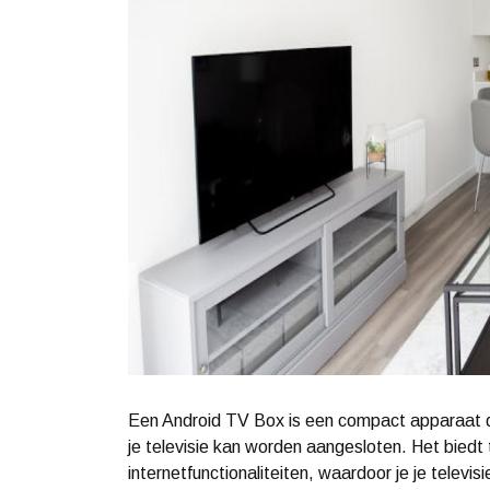
Een Android TV Box is een compact apparaat d
je televisie kan worden aangesloten. Het biedt
internetfunctionaliteiten, waardoor je je telev