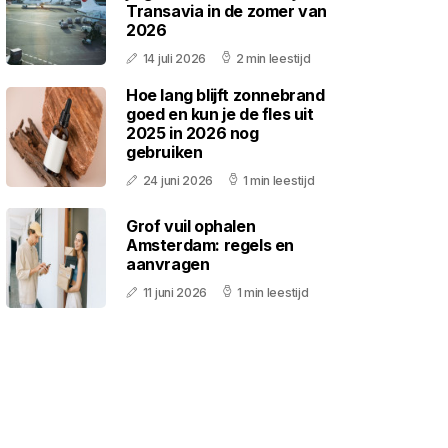
Transavia in de zomer van
2026
14 juli 2026
2 min leestijd
Hoe lang blijft zonnebrand
goed en kun je de fles uit
2025 in 2026 nog
gebruiken
24 juni 2026
1 min leestijd
Grof vuil ophalen
Amsterdam: regels en
aanvragen
11 juni 2026
1 min leestijd