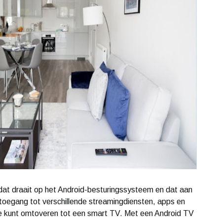
at draait op het Android-besturingssysteem en dat aan
 toegang tot verschillende streamingdiensten, apps en
isie kunt omtoveren tot een smart TV. Met een Android TV