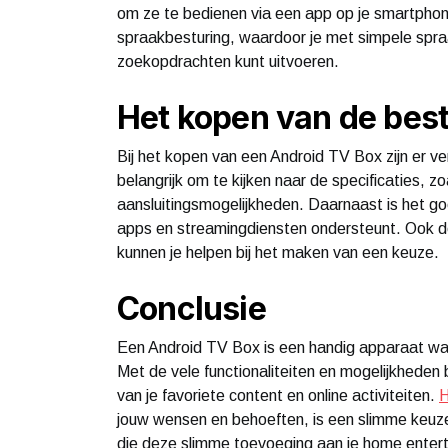
om ze te bedienen via een app op je smartpho
spraakbesturing, waardoor je met simpele spr
zoekopdrachten kunt uitvoeren.
Het kopen van de bes
Bij het kopen van een Android TV Box zijn er ve
belangrijk om te kijken naar de specificaties, 
aansluitingsmogelijkheden. Daarnaast is het g
apps en streamingdiensten ondersteunt. Ook de
kunnen je helpen bij het maken van een keuze.
Conclusie
Een Android TV Box is een handig apparaat waa
Met de vele functionaliteiten en mogelijkheden
van je favoriete content en online activiteiten.
H
jouw wensen en behoeften, is een slimme keuze
die deze slimme toevoeging aan je home entert