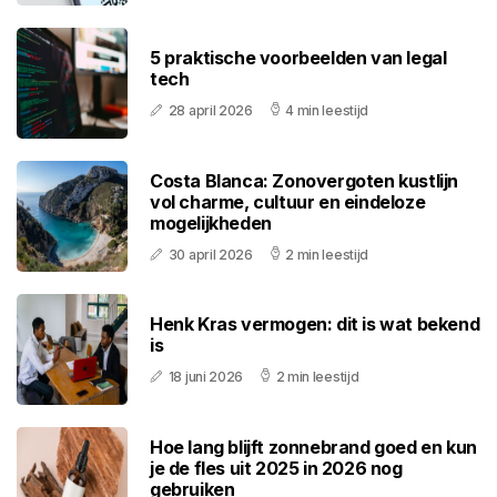
5 praktische voorbeelden van legal
tech
28 april 2026
4 min leestijd
Costa Blanca: Zonovergoten kustlijn
vol charme, cultuur en eindeloze
mogelijkheden
30 april 2026
2 min leestijd
Henk Kras vermogen: dit is wat bekend
is
18 juni 2026
2 min leestijd
Hoe lang blijft zonnebrand goed en kun
je de fles uit 2025 in 2026 nog
gebruiken