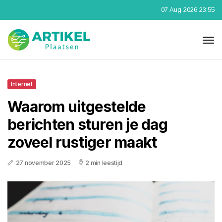
07 Aug 2026 23:55
Internet
Waarom uitgestelde
berichten sturen je dag
zoveel rustiger maakt
27 november 2025
2 min leestijd