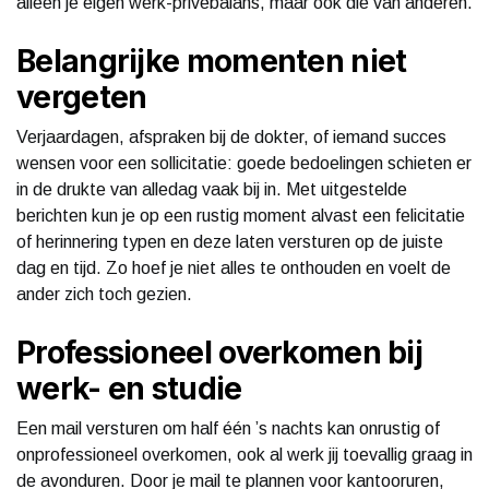
alleen je eigen werk-privébalans, maar ook die van anderen.
Belangrijke momenten niet
vergeten
Verjaardagen, afspraken bij de dokter, of iemand succes
wensen voor een sollicitatie: goede bedoelingen schieten er
in de drukte van alledag vaak bij in. Met uitgestelde
berichten kun je op een rustig moment alvast een felicitatie
of herinnering typen en deze laten versturen op de juiste
dag en tijd. Zo hoef je niet alles te onthouden en voelt de
ander zich toch gezien.
Professioneel overkomen bij
werk- en studie
Een mail versturen om half één ’s nachts kan onrustig of
onprofessioneel overkomen, ook al werk jij toevallig graag in
de avonduren. Door je mail te plannen voor kantooruren,