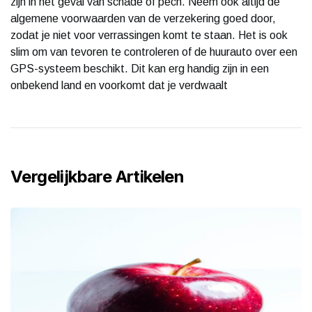
zijn in het geval van schade of pech. Neem ook altijd de
algemene voorwaarden van de verzekering goed door,
zodat je niet voor verrassingen komt te staan. Het is ook
slim om van tevoren te controleren of de huurauto over een
GPS-systeem beschikt. Dit kan erg handig zijn in een
onbekend land en voorkomt dat je verdwaalt
Vergelijkbare Artikelen