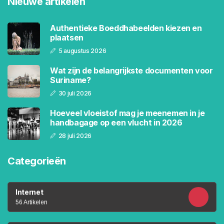
Nieuwe artikelen
Authentieke Boeddhabeelden kiezen en
plaatsen
5 augustus 2026
Wat zijn de belangrijkste documenten voor
Suriname?
30 juli 2026
Hoeveel vloeistof mag je meenemen in je
handbagage op een vlucht in 2026
28 juli 2026
Categorieën
Internet
56 Artikelen