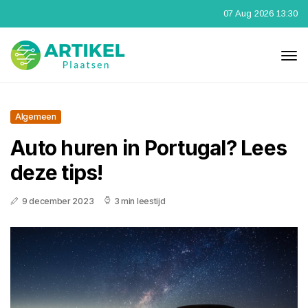
07 Aug 2026 13:30
Algemeen
Auto huren in Portugal? Lees
deze tips!
9 december 2023
3 min leestijd