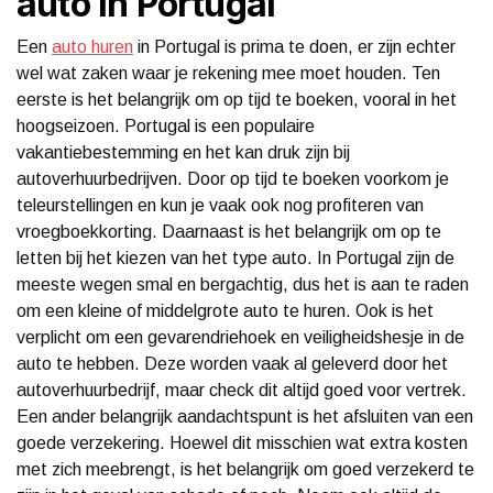
auto in Portugal
Een
auto huren
in Portugal is prima te doen, er zijn echter
wel wat zaken waar je rekening mee moet houden. Ten
eerste is het belangrijk om op tijd te boeken, vooral in het
hoogseizoen. Portugal is een populaire
vakantiebestemming en het kan druk zijn bij
autoverhuurbedrijven. Door op tijd te boeken voorkom je
teleurstellingen en kun je vaak ook nog profiteren van
vroegboekkorting. Daarnaast is het belangrijk om op te
letten bij het kiezen van het type auto. In Portugal zijn de
meeste wegen smal en bergachtig, dus het is aan te raden
om een kleine of middelgrote auto te huren. Ook is het
verplicht om een gevarendriehoek en veiligheidshesje in de
auto te hebben. Deze worden vaak al geleverd door het
autoverhuurbedrijf, maar check dit altijd goed voor vertrek.
Een ander belangrijk aandachtspunt is het afsluiten van een
goede verzekering. Hoewel dit misschien wat extra kosten
met zich meebrengt, is het belangrijk om goed verzekerd te