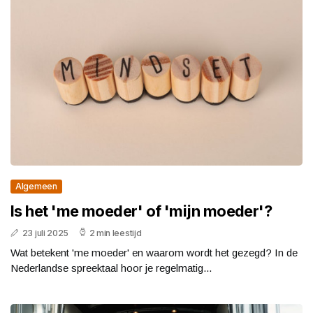
Algemeen
Is het 'me moeder' of 'mijn moeder'?
23 juli 2025
2 min leestijd
Wat betekent 'me moeder' en waarom wordt het gezegd? In de
Nederlandse spreektaal hoor je regelmatig...