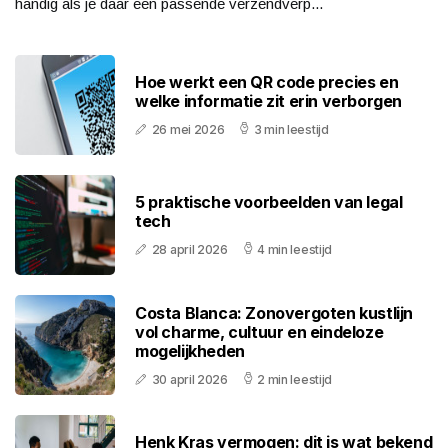
handig als je daar een passende verzendverp...
Hoe werkt een QR code precies en
welke informatie zit erin verborgen
26 mei 2026
3 min leestijd
5 praktische voorbeelden van legal
tech
28 april 2026
4 min leestijd
Costa Blanca: Zonovergoten kustlijn
vol charme, cultuur en eindeloze
mogelijkheden
30 april 2026
2 min leestijd
Henk Kras vermogen: dit is wat bekend