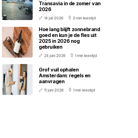
Transavia in de zomer van
2026
14 juli 2026
2 min leestijd
Hoe lang blijft zonnebrand
goed en kun je de fles uit
2025 in 2026 nog
gebruiken
24 juni 2026
1 min leestijd
Grof vuil ophalen
Amsterdam: regels en
aanvragen
11 juni 2026
1 min leestijd