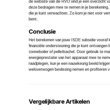
de website van de RVO vind je een overzicht v
deze bedragen mee te nemen in je berekening, k
die je kunt verwachten. Zo kom je niet voor ver
bent.
Conclusie
Het berekenen van jouw ISDE subsidie vooraf 
financiële ondersteuning die je kunt ontvange
zonneboiler of pelletkachel. Door gebruik te m
energieprestatie van het apparaat mee te neme
raadplegen, kun je een nauwkeurig beeld krijgen
weloverwogen beslissing nemen en profiteren v
Vergelijkbare Artikelen