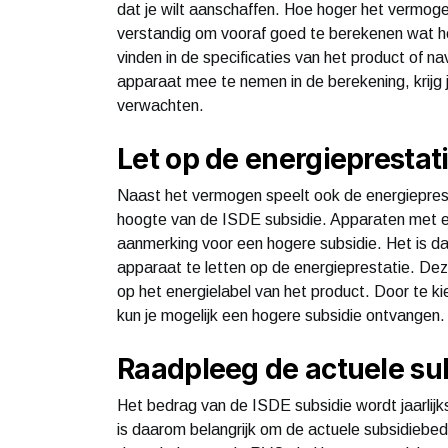
dat je wilt aanschaffen. Hoe hoger het vermoge
verstandig om vooraf goed te berekenen wat he
vinden in de specificaties van het product of n
apparaat mee te nemen in de berekening, krijg 
verwachten.
Let op de energieprestat
Naast het vermogen speelt ook de energieprest
hoogte van de ISDE subsidie. Apparaten met e
aanmerking voor een hogere subsidie. Het is d
apparaat te letten op de energieprestatie. Deze
op het energielabel van het product. Door te 
kun je mogelijk een hogere subsidie ontvangen.
Raadpleeg de actuele s
Het bedrag van de ISDE subsidie wordt jaarlijk
is daarom belangrijk om de actuele subsidiebed