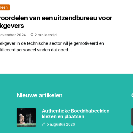
meen
voordelen van een uitzendbureau voor
kgevers
november 2024
2 min leestijd
rkgever in de technische sector wil je gemotiveerd en
ificeerd personeel vinden dat goed...
Nieuwe artikelen
Authentieke Boeddhabeelden
kiezen en plaatsen
5 augustus 2026