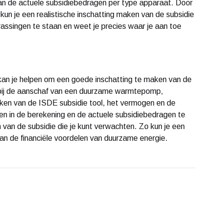
an de actuele subsidiebedragen per type apparaat. Door
un je een realistische inschatting maken van de subsidie
rassingen te staan en weet je precies waar je aan toe
kan je helpen om een goede inschatting te maken van de
n bij de aanschaf van een duurzame warmtepomp,
aken van de ISDE subsidie tool, het vermogen en de
n in de berekening en de actuele subsidiebedragen te
 van de subsidie die je kunt verwachten. Zo kun je een
an de financiële voordelen van duurzame energie.