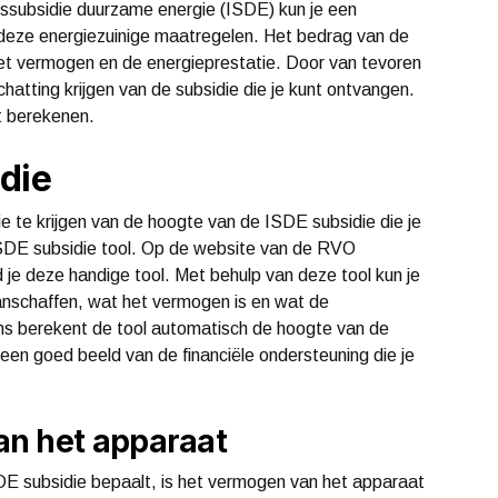
gssubsidie duurzame energie (ISDE) kun je een
deze energiezuinige maatregelen. Het bedrag van de
 het vermogen en de energieprestatie. Door van tevoren
atting krijgen van de subsidie die je kunt ontvangen.
t berekenen.
die
e te krijgen van de hoogte van de ISDE subsidie die je
ISDE subsidie tool. Op de website van de RVO
je deze handige tool. Met behulp van deze tool kun je
aanschaffen, wat het vermogen is en wat de
ns berekent de tool automatisch de hoogte van de
l een goed beeld van de financiële ondersteuning die je
an het apparaat
SDE subsidie bepaalt, is het vermogen van het apparaat