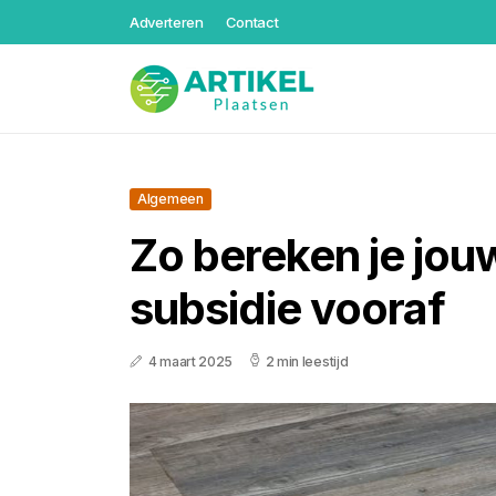
Adverteren
Contact
Algemeen
Zo bereken je jou
subsidie vooraf
4 maart 2025
2 min leestijd