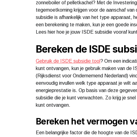
zonneboiler of pelletkachel? Met de Investerin
tegemoetkoming krijgen voor de aanschaf van 
subsidie is afhankelijk van het type apparaat,
een berekening te maken, kun je een goede insch
Lees hier hoe je jouw ISDE subsidie vooraf kun
Bereken de ISDE subsi
Gebruik de ISDE subsidie tool
? Om een indicati
kunt ontvangen, kun je gebruik maken van de 
(Rijksdienst voor Ondernemend Nederland) vind 
eenvoudig invullen welk type apparaat je wilt 
energieprestatie is. Op basis van deze gegeve
subsidie die je kunt verwachten. Zo krijg je sne
kunt ontvangen.
Bereken het vermogen v
Een belangrijke factor die de hoogte van de I