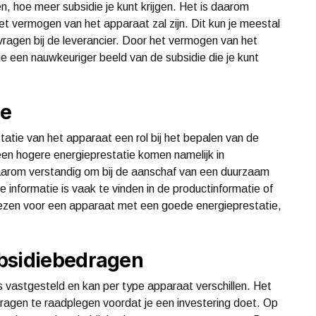
n, hoe meer subsidie je kunt krijgen. Het is daarom
t vermogen van het apparaat zal zijn. Dit kun je meestal
avragen bij de leverancier. Door het vermogen van het
je een nauwkeuriger beeld van de subsidie die je kunt
ie
atie van het apparaat een rol bij het bepalen van de
en hogere energieprestatie komen namelijk in
aarom verstandig om bij de aanschaf van een duurzaam
 informatie is vaak te vinden in de productinformatie of
kiezen voor een apparaat met een goede energieprestatie,
ubsidiebedragen
s vastgesteld en kan per type apparaat verschillen. Het
ragen te raadplegen voordat je een investering doet. Op