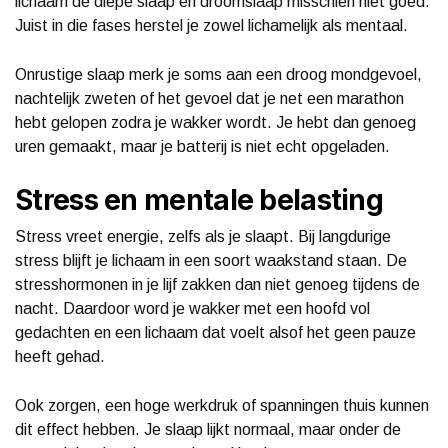
lichaam de diepe slaap en droomslaap misschien niet goed.
Juist in die fases herstel je zowel lichamelijk als mentaal.
Onrustige slaap merk je soms aan een droog mondgevoel,
nachtelijk zweten of het gevoel dat je net een marathon
hebt gelopen zodra je wakker wordt. Je hebt dan genoeg
uren gemaakt, maar je batterij is niet echt opgeladen.
Stress en mentale belasting
Stress vreet energie, zelfs als je slaapt. Bij langdurige
stress blijft je lichaam in een soort waakstand staan. De
stresshormonen in je lijf zakken dan niet genoeg tijdens de
nacht. Daardoor word je wakker met een hoofd vol
gedachten en een lichaam dat voelt alsof het geen pauze
heeft gehad.
Ook zorgen, een hoge werkdruk of spanningen thuis kunnen
dit effect hebben. Je slaap lijkt normaal, maar onder de