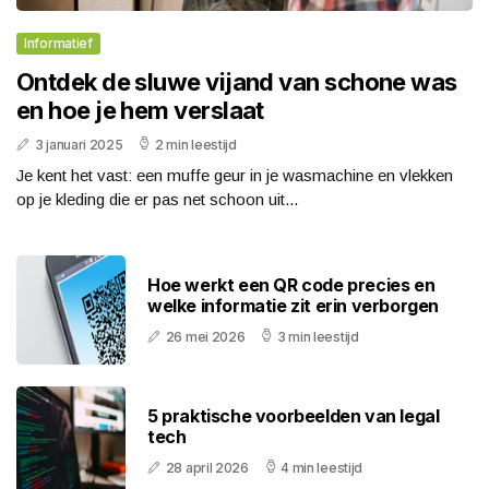
Informatief
Ontdek de sluwe vijand van schone was
en hoe je hem verslaat
3 januari 2025
2 min leestijd
Je kent het vast: een muffe geur in je wasmachine en vlekken
op je kleding die er pas net schoon uit...
Hoe werkt een QR code precies en
welke informatie zit erin verborgen
26 mei 2026
3 min leestijd
5 praktische voorbeelden van legal
tech
28 april 2026
4 min leestijd