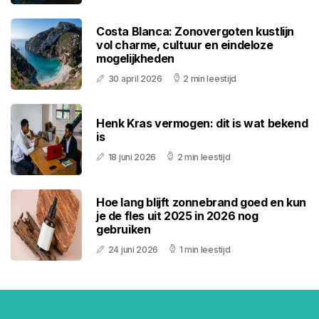
Costa Blanca: Zonovergoten kustlijn
vol charme, cultuur en eindeloze
mogelijkheden
30 april 2026
2 min leestijd
Henk Kras vermogen: dit is wat bekend
is
18 juni 2026
2 min leestijd
Hoe lang blijft zonnebrand goed en kun
je de fles uit 2025 in 2026 nog
gebruiken
24 juni 2026
1 min leestijd