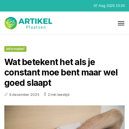
07 Aug 2026 15:30
Informatief
Wat betekent het als je
constant moe bent maar wel
goed slaapt
9 december 2025
2 min leestijd