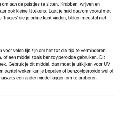
g om aan de puistjes te zitten. Krabben, wrijven en
maar ook kleine littekens. Laat je huid daarom vooral met
‘trucjes’ die je online kunt vinden, blijken meestal niet
voor velen fijn zijn om het tot die tijd te verminderen.
 of een middel zoals benzoylperoxide gebruiken. Dit
eek. Gebruik je dit middel, dan moet je uitkijken voor UV
 een aantal weken kun je bepalen of benzoylperoxide wel of
 huisarts een ander middel krijgen om te proberen.