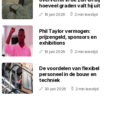
hoeveel graden valt hij uit
16 juni 2026
2 min leestijd
Phil Taylor vermogen:
prijzengeld, sponsors en
exhibitions
19 juni 2026
2 min leestijd
De voordelen van flexibel
personeel in de bouw en
techniek
30 juni 2026
2 min leestijd