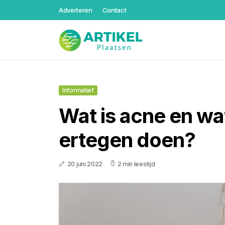
Adverteren
Contact
Informatief
Wat is acne en wat
ertegen doen?
20 juni 2022
2 min leestijd