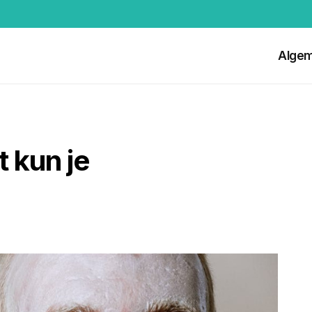
Alge
 kun je