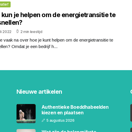
matief
kun je helpen om de energietransitie te
snellen?
uli 2022
2 min leestijd
e vaak na over hoe je kunt helpen om de energietransitie te
llen? Omdat je een bedrijf h...
Nieuwe artikelen
Authentieke Boeddhabeelden
kiezen en plaatsen
5 augustus 2026