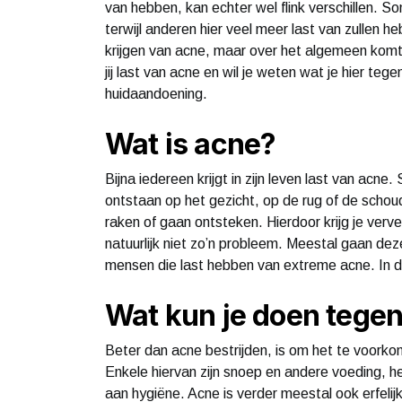
van hebben, kan echter wel flink verschillen. S
terwijl anderen hier veel meer last van zullen he
krijgen van acne, maar over het algemeen komt 
jij last van acne en wil je weten wat je hier teg
huidaandoening.
Wat is acne?
Bijna iedereen krijgt in zijn leven last van acne
ontstaan op het gezicht, op de rug of de schou
raken of gaan ontsteken. Hierdoor krijg je verve
natuurlijk niet zo’n probleem. Meestal gaan dez
mensen die last hebben van extreme acne. In dit
Wat kun je doen tege
Beter dan acne bestrijden, is om het te voorko
Enkele hiervan zijn snoep en andere voeding, h
aan hygiëne. Acne is verder meestal ook erfelijk