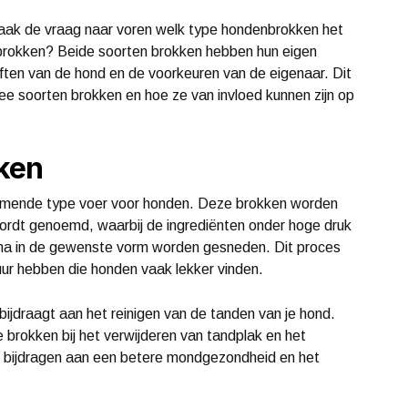
 vaak de vraag naar voren welk type hondenbrokken het
e brokken? Beide soorten brokken hebben hun eigen
ften van de hond en de voorkeuren van de eigenaar. Dit
wee soorten brokken en hoe ze van invloed kunnen zijn op
ken
omende type voer voor honden. Deze brokken worden
wordt genoemd, waarbij de ingrediënten onder hoge druk
a in de gewenste vorm worden gesneden. Dit proces
uur hebben die honden vaak lekker vinden.
bijdraagt aan het reinigen van de tanden van je hond.
 brokken bij het verwijderen van tandplak en het
n bijdragen aan een betere mondgezondheid en het