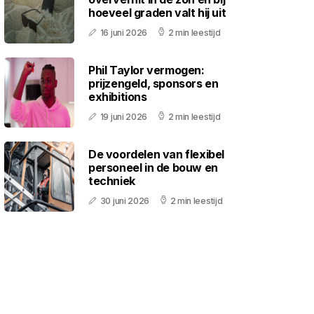
hoeveel graden valt hij uit
16 juni 2026
2 min leestijd
Phil Taylor vermogen:
prijzengeld, sponsors en
exhibitions
19 juni 2026
2 min leestijd
De voordelen van flexibel
personeel in de bouw en
techniek
30 juni 2026
2 min leestijd