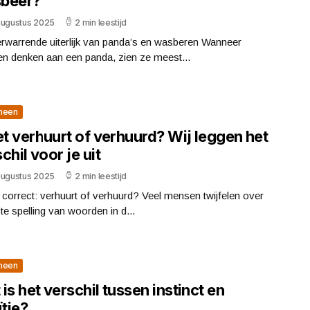
beer?
augustus 2025
2 min leestijd
erwarrende uiterlijk van panda’s en wasberen Wanneer
n denken aan een panda, zien ze meest...
meen
et verhuurt of verhuurd? Wij leggen het
chil voor je uit
augustus 2025
2 min leestijd
 correct: verhuurt of verhuurd? Veel mensen twijfelen over
ste spelling van woorden in d...
meen
is het verschil tussen instinct en
ïtie?