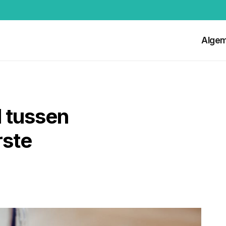
Alge
l tussen
rste