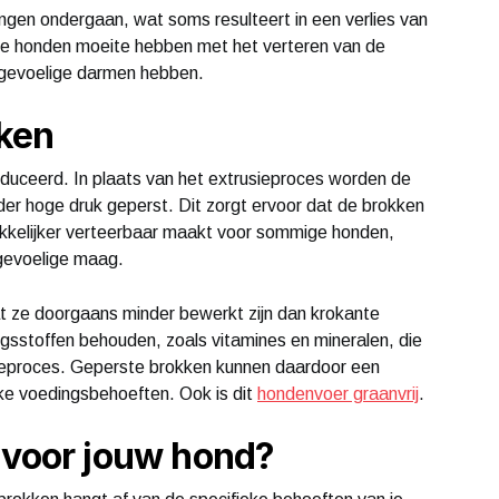
gen ondergaan, wat soms resulteert in een verlies van
 honden moeite hebben met het verteren van de
e gevoelige darmen hebben.
ken
uceerd. In plaats van het extrusieproces worden de
er hoge druk geperst. Dit zorgt ervoor dat de brokken
makkelijker verteerbaar maakt voor sommige honden,
gevoelige maag.
t ze doorgaans minder bewerkt zijn dan krokante
gsstoffen behouden, zoals vitamines en mineralen, die
sieproces. Geperste brokken kunnen daardoor een
ke voedingsbehoeften. Ook is dit
hondenvoer graanvrij
.
 voor jouw hond?