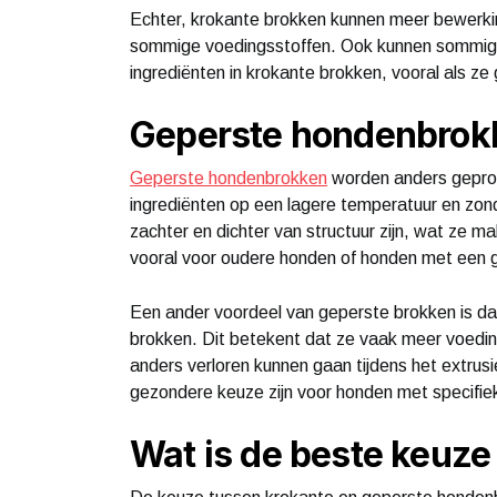
Echter, krokante brokken kunnen meer bewerkin
sommige voedingsstoffen. Ook kunnen sommige
ingrediënten in krokante brokken, vooral als z
Geperste hondenbrok
Geperste hondenbrokken
worden anders geprod
ingrediënten op een lagere temperatuur en zond
zachter en dichter van structuur zijn, wat ze 
vooral voor oudere honden of honden met een 
Een ander voordeel van geperste brokken is da
brokken. Dit betekent dat ze vaak meer voedin
anders verloren kunnen gaan tijdens het extru
gezondere keuze zijn voor honden met specifie
Wat is de beste keuze