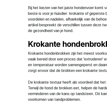
Bij het kiezen van het juiste hondenvoer komt
beste is voor je huisdier: krokante of geperst
voordelen en nadelen, afhankelijk van de behoe
artikel bespreekt de verschillen tussen deze t
de gezondheid van je hond.
Krokante hondenbrok
Krokante hondenbrokken zijn het meest voork
vaak bereid door een proces dat 'extruderen' 
en temperatuur worden samengeperst en daarn
zorgt ervoor dat de brokken een krokante text
De krokante textuur heeft als voordeel dat het 
Terwijl de hond de brokken eet, helpen de harde
verminderen van de kans op tandsteen. Dit ka
voorkomen van tandproblemen.