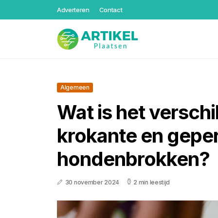
Adverteren
Contact
Algemeen
Wat is het verschi
krokante en gepe
hondenbrokken?
30 november 2024
2 min leestijd