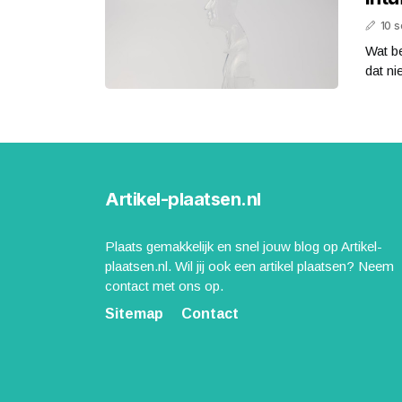
10 
Wat be
dat ni
Artikel-plaatsen.nl
Plaats gemakkelijk en snel jouw blog op Artikel-
plaatsen.nl. Wil jij ook een artikel plaatsen? Neem
contact met ons op.
Sitemap
Contact