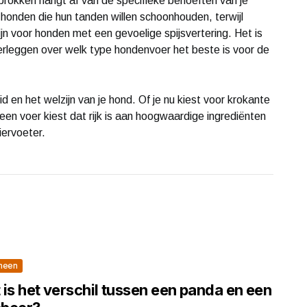
rokken hangt af van de specifieke behoeften van je
 honden die hun tanden willen schoonhouden, terwijl
jn voor honden met een gevoelige spijsvertering. Het is
verleggen over welk type hondenvoer het beste is voor de
d en het welzijn van je hond. Of je nu kiest voor krokante
 een voer kiest dat rijk is aan hoogwaardige ingrediënten
iervoeter.
meen
is het verschil tussen een panda en een