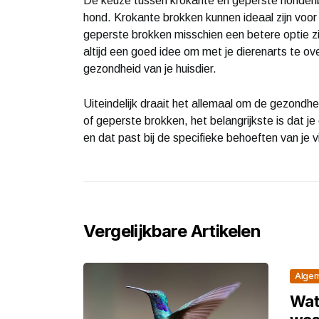
De keuze tussen krokante en geperste hondenb
hond. Krokante brokken kunnen ideaal zijn voor
geperste brokken misschien een betere optie zi
altijd een goed idee om met je dierenarts te o
gezondheid van je huisdier.
Uiteindelijk draait het allemaal om de gezondhei
of geperste brokken, het belangrijkste is dat je
en dat past bij de specifieke behoeften van je v
Vergelijkbare Artikelen
Alge
Wat 