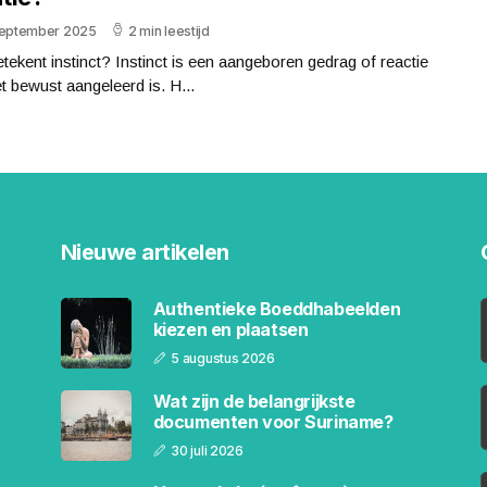
september 2025
2 min leestijd
tekent instinct? Instinct is een aangeboren gedrag of reactie
et bewust aangeleerd is. H...
Nieuwe artikelen
Authentieke Boeddhabeelden
kiezen en plaatsen
5 augustus 2026
Wat zijn de belangrijkste
documenten voor Suriname?
30 juli 2026