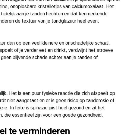
ine, onoplosbare kristalletjes van calciumoxalaat. Het
ch tijdelijk aan je tanden hechten en dat kenmerkende
nderen de textuur van je tandglazuur heel even,
ar dan op een veel kleinere en onschadelijke schaal.
oelt of je verder eet en drinkt, verdwijnt het stroeve
at geen blijvende schade achter aan je tanden of
ijk. Het is een puur fysieke reactie die zich afspeelt op
dt niet aangetast en er is geen risico op tanderosie of
. In feite is spinazie juist heel gezond en zit het
n, die essentieel zijn voor een goede gezondheid.
el te verminderen