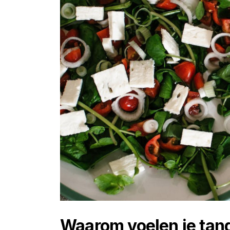
Waarom voelen je tand