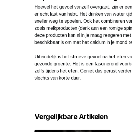
Hoewel het gevoel vanzelf overgaat, zijn er ee
er echt last van hebt. Het drinken van water tij
sneller weg te spoelen. Ook het combineren van 
zoals melkproducten (denk aan een romige spina
deze producten kan al in je maag reageren met 
beschikbaar is om met het calcium in je mond t
Uiteindelijk is het stroeve gevoel na het eten v
gezonde groente. Het is een fascinerend voorbe
zelfs tijdens het eten. Geniet dus gerust verder 
slechts van korte duur.
Vergelijkbare Artikelen