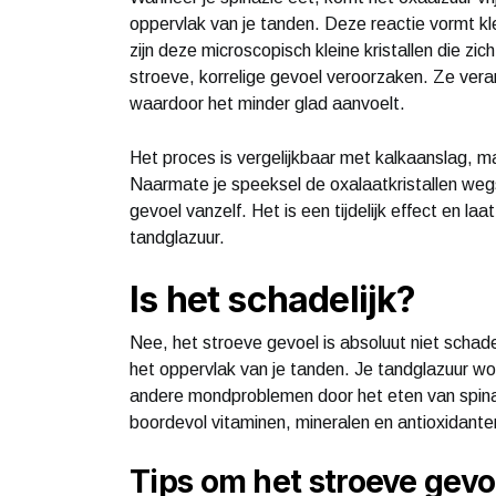
oppervlak van je tanden. Deze reactie vormt kle
zijn deze microscopisch kleine kristallen die zi
stroeve, korrelige gevoel veroorzaken. Ze vera
waardoor het minder glad aanvoelt.
Het proces is vergelijkbaar met kalkaanslag, ma
Naarmate je speeksel de oxalaatkristallen wegsp
gevoel vanzelf. Het is een tijdelijk effect en la
tandglazuur.
Is het schadelijk?
Nee, het stroeve gevoel is absoluut niet schadel
het oppervlak van je tanden. Je tandglazuur wor
andere mondproblemen door het eten van spinazie
boordevol vitaminen, mineralen en antioxidante
Tips om het stroeve gevo