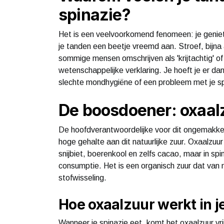
spinazie?
Het is een veelvoorkomend fenomeen: je geniet 
je tanden een beetje vreemd aan. Stroef, bijna a
sommige mensen omschrijven als 'krijtachtig' o
wetenschappelijke verklaring. Je hoeft je er d
slechte mondhygiëne of een probleem met je sp
De boosdoener: oxaal
De hoofdverantwoordelijke voor dit ongemakkeli
hoge gehalte aan dit natuurlijke zuur. Oxaalzuu
snijbiet, boerenkool en zelfs cacao, maar in sp
consumptie. Het is een organisch zuur dat van n
stofwisseling.
Hoe oxaalzuur werkt in 
Wanneer je spinazie eet, komt het oxaalzuur vri