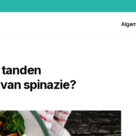
Alge
 tanden
 van spinazie?