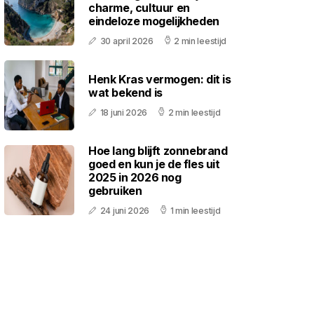
charme, cultuur en
eindeloze mogelijkheden
30 april 2026
2 min leestijd
Henk Kras vermogen: dit is
wat bekend is
18 juni 2026
2 min leestijd
Hoe lang blijft zonnebrand
goed en kun je de fles uit
2025 in 2026 nog
gebruiken
24 juni 2026
1 min leestijd