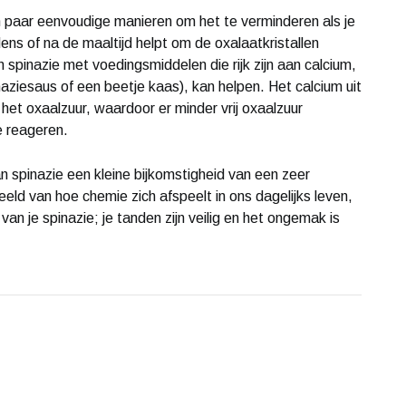
n paar eenvoudige manieren om het te verminderen als je
dens of na de maaltijd helpt om de oxalaatkristallen
spinazie met voedingsmiddelen die rijk zijn aan calcium,
ziesaus of een beetje kaas), kan helpen. Het calcium uit
het oxaalzuur, waardoor er minder vrij oxaalzuur
e reageren.
an spinazie een kleine bijkomstigheid van een zeer
eld van hoe chemie zich afspeelt in ons dagelijks leven,
van je spinazie; je tanden zijn veilig en het ongemak is