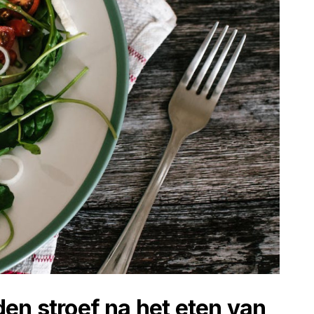
en stroef na het eten van