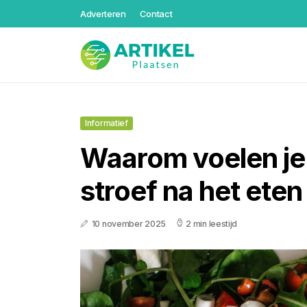
Adverteren
Contact
Informatief
Waarom voelen je
stroef na het eten
10 november 2025
2 min leestijd