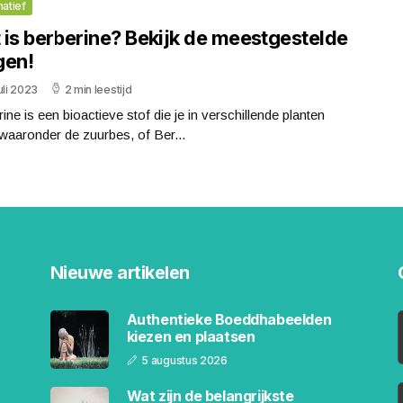
matief
 is berberine? Bekijk de meestgestelde
gen!
uli 2023
2 min leestijd
ine is een bioactieve stof die je in verschillende planten
 waaronder de zuurbes, of Ber...
Nieuwe artikelen
Authentieke Boeddhabeelden
kiezen en plaatsen
5 augustus 2026
Wat zijn de belangrijkste