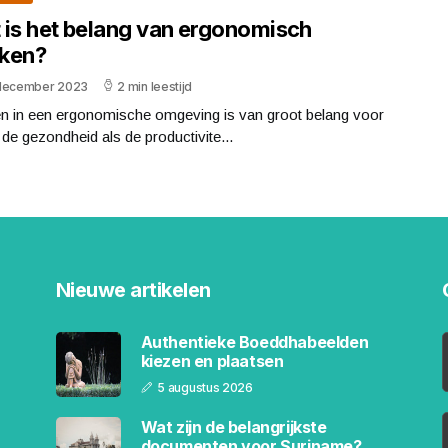
 is het belang van ergonomisch
ken?
december 2023
2 min leestijd
n in een ergonomische omgeving is van groot belang voor
de gezondheid als de productivite...
Nieuwe artikelen
Authentieke Boeddhabeelden
kiezen en plaatsen
5 augustus 2026
Wat zijn de belangrijkste
documenten voor Suriname?