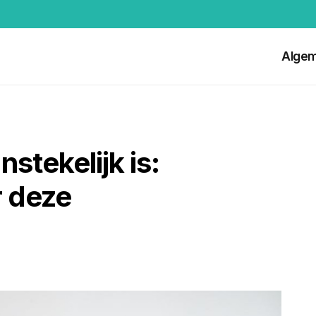
Alge
tekelijk is:
r deze