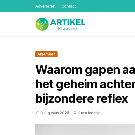
Adverteren
Contact
Algemeen
Waarom gapen aans
het geheim achte
bijzondere reflex
8 augustus 2025
2 min leestijd