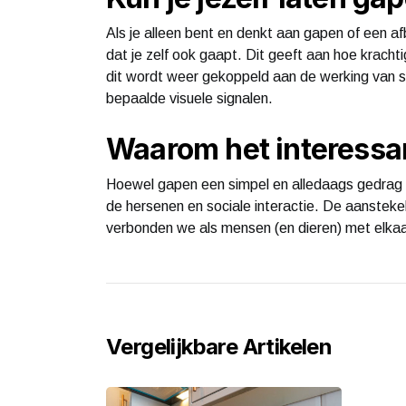
Als je alleen bent en denkt aan gapen of een a
dat je zelf ook gaapt. Dit geeft aan hoe krachtig
dit wordt weer gekoppeld aan de werking van s
bepaalde visuele signalen.
Waarom het interessant
Hoewel gapen een simpel en alledaags gedrag l
de hersenen en sociale interactie. De aansteke
verbonden we als mensen (en dieren) met elkaar
Vergelijkbare Artikelen