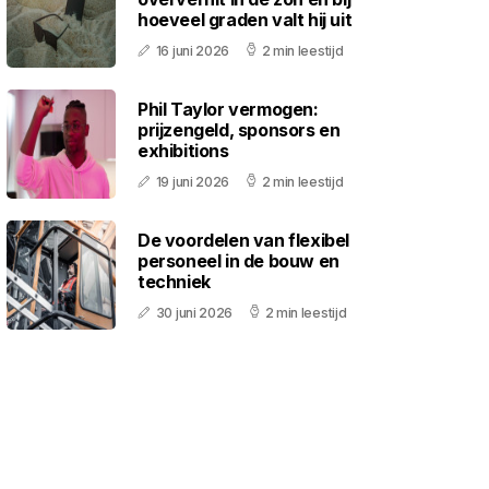
hoeveel graden valt hij uit
16 juni 2026
2 min leestijd
Phil Taylor vermogen:
prijzengeld, sponsors en
exhibitions
19 juni 2026
2 min leestijd
De voordelen van flexibel
personeel in de bouw en
techniek
30 juni 2026
2 min leestijd