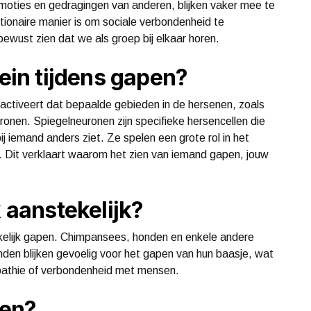
emoties en gedragingen van anderen, blijken vaker mee te
tionaire manier is om sociale verbondenheid te
wust zien dat we als groep bij elkaar horen.
rein tijdens gapen?
activeert dat bepaalde gebieden in de hersenen, zoals
ronen. Spiegelneuronen zijn specifieke hersencellen die
bij iemand anders ziet. Ze spelen een grote rol in het
 Dit verklaart waarom het zien van iemand gapen, jouw
k aanstekelijk?
ekelijk gapen. Chimpansees, honden en enkele andere
nden blijken gevoelig voor het gapen van hun baasje, wat
pathie of verbondenheid met mensen.
pen?