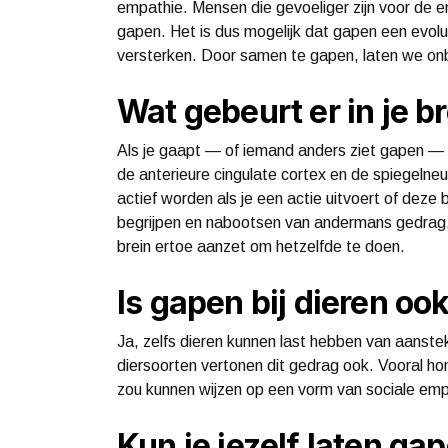
empathie. Mensen die gevoeliger zijn voor de 
gapen. Het is dus mogelijk dat gapen een evolu
versterken. Door samen te gapen, laten we onbe
Wat gebeurt er in je b
Als je gaapt — of iemand anders ziet gapen — 
de anterieure cingulate cortex en de spiegelneu
actief worden als je een actie uitvoert of deze 
begrijpen en nabootsen van andermans gedrag.
brein ertoe aanzet om hetzelfde te doen.
Is gapen bij dieren oo
Ja, zelfs dieren kunnen last hebben van aanst
diersoorten vertonen dit gedrag ook. Vooral ho
zou kunnen wijzen op een vorm van sociale em
Kun je jezelf laten ga