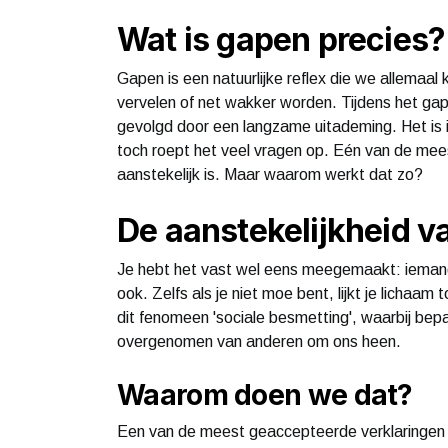
Wat is gapen precies?
Gapen is een natuurlijke reflex die we allemaal
vervelen of net wakker worden. Tijdens het g
gevolgd door een langzame uitademing. Het is 
toch roept het veel vragen op. Eén van de mee
aanstekelijk is. Maar waarom werkt dat zo?
De aanstekelijkheid v
Je hebt het vast wel eens meegemaakt: iemand i
ook. Zelfs als je niet moe bent, lijkt je licha
dit fenomeen 'sociale besmetting', waarbij be
overgenomen van anderen om ons heen.
Waarom doen we dat?
Een van de meest geaccepteerde verklaringen 