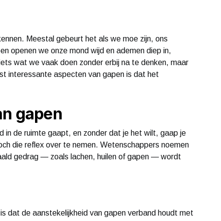
 kennen. Meestal gebeurt het als we moe zijn, ons
apen openen we onze mond wijd en ademen diep in,
iets wat we vaak doen zonder erbij na te denken, maar
st interessante aspecten van gapen is dat het
an gapen
n de ruimte gaapt, en zonder dat je het wilt, gaap je
am toch die reflex over te nemen. Wetenschappers noemen
paald gedrag — zoals lachen, huilen of gapen — wordt
is dat de aanstekelijkheid van gapen verband houdt met