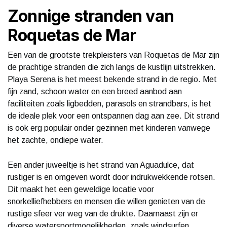
Zonnige stranden van
Roquetas de Mar
Een van de grootste trekpleisters van Roquetas de Mar zijn
de prachtige stranden die zich langs de kustlijn uitstrekken.
Playa Serena is het meest bekende strand in de regio. Met
fijn zand, schoon water en een breed aanbod aan
faciliteiten zoals ligbedden, parasols en strandbars, is het
de ideale plek voor een ontspannen dag aan zee. Dit strand
is ook erg populair onder gezinnen met kinderen vanwege
het zachte, ondiepe water.
Een ander juweeltje is het strand van Aguadulce, dat
rustiger is en omgeven wordt door indrukwekkende rotsen.
Dit maakt het een geweldige locatie voor
snorkelliefhebbers en mensen die willen genieten van de
rustige sfeer ver weg van de drukte. Daarnaast zijn er
diverse watersportmogelijkheden, zoals windsurfen,