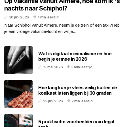
Op vakantie vanuit Almere, hoe kom ik 's
nachts naar Schiphol?
30 juni 2026
4 min leestijd
Naar Schiphol vanuit Almere, neem je de trein of een taxi?Heb
je een vroege vakantievlucht en wil je...
Wat is digitaal minimalisme en hoe
begin je ermee in 2026
19 mei 2026
3 min leestijd
Hoe lang kun je vlees veilig buiten de
koelkast laten liggen bij 30 graden
23 juni 2026
2 min leestijd
5 praktische voorbeelden van legal