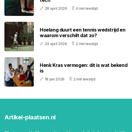
tech
28 april 2026
4 min leestijd
Hoelang duurt een tennis wedstrijd en
waarom verschilt dat zo?
24 april 2026
2 min leestijd
Henk Kras vermogen: dit is wat bekend
is
18 juni 2026
2 min leestijd
Artikel-plaatsen.nl