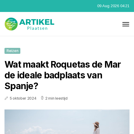
09 Aug 2026 04:21
Reizen
Wat maakt Roquetas de Mar
de ideale badplaats van
Spanje?
5 oktober 2024
2 min leestijd