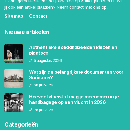
Plaats gemakkelijk en snel jouw blog op Artikel-plaatsen.nl. Wil
jij ook een artikel plaatsen? Neem contact met ons op.
Sitemap
Contact
Nieuwe artikelen
Authentieke Boeddhabeelden kiezen en
plaatsen
5 augustus 2026
Wat zijn de belangrijkste documenten voor
Suriname?
30 juli 2026
Hoeveel vloeistof mag je meenemen in je
handbagage op een vlucht in 2026
28 juli 2026
Categorieën