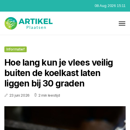
08 Aug 2026 15:11
Informatief
Hoe lang kun je vlees veilig
buiten de koelkast laten
liggen bij 30 graden
23 juni 2026
2 min leestijd