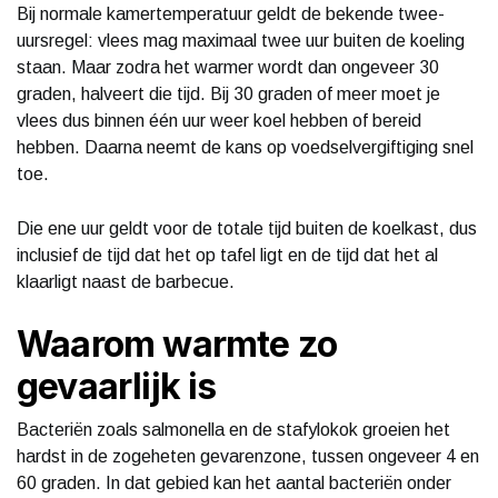
Bij normale kamertemperatuur geldt de bekende twee-
uursregel: vlees mag maximaal twee uur buiten de koeling
staan. Maar zodra het warmer wordt dan ongeveer 30
graden, halveert die tijd. Bij 30 graden of meer moet je
vlees dus binnen één uur weer koel hebben of bereid
hebben. Daarna neemt de kans op voedselvergiftiging snel
toe.
Die ene uur geldt voor de totale tijd buiten de koelkast, dus
inclusief de tijd dat het op tafel ligt en de tijd dat het al
klaarligt naast de barbecue.
Waarom warmte zo
gevaarlijk is
Bacteriën zoals salmonella en de stafylokok groeien het
hardst in de zogeheten gevarenzone, tussen ongeveer 4 en
60 graden. In dat gebied kan het aantal bacteriën onder