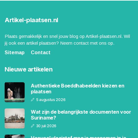
Artikel-plaatsen.nl
Plaats gemakkelijk en snel jouw blog op Artikel-plaatsen.nl. Wil
jij ook een artikel plaatsen? Neem contact met ons op.
Sitemap
Contact
Nieuwe artikelen
Authentieke Boeddhabeelden kiezen en
plaatsen
5 augustus 2026
Wat zijn de belangrijkste documenten voor
Suriname?
30 juli 2026
Hoeveel vloeistof mag je meenemen in je