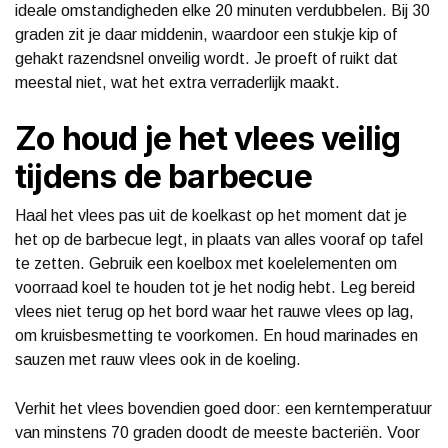
ideale omstandigheden elke 20 minuten verdubbelen. Bij 30
graden zit je daar middenin, waardoor een stukje kip of
gehakt razendsnel onveilig wordt. Je proeft of ruikt dat
meestal niet, wat het extra verraderlijk maakt.
Zo houd je het vlees veilig
tijdens de barbecue
Haal het vlees pas uit de koelkast op het moment dat je
het op de barbecue legt, in plaats van alles vooraf op tafel
te zetten. Gebruik een koelbox met koelelementen om
voorraad koel te houden tot je het nodig hebt. Leg bereid
vlees niet terug op het bord waar het rauwe vlees op lag,
om kruisbesmetting te voorkomen. En houd marinades en
sauzen met rauw vlees ook in de koeling.
Verhit het vlees bovendien goed door: een kerntemperatuur
van minstens 70 graden doodt de meeste bacteriën. Voor