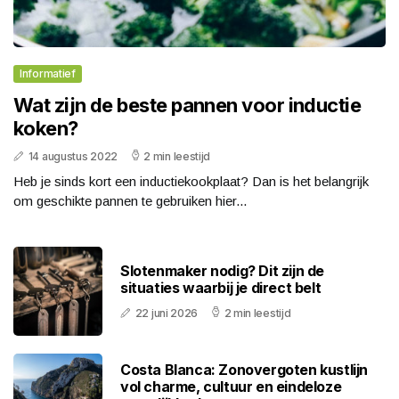
Informatief
Wat zijn de beste pannen voor inductie
koken?
14 augustus 2022
2 min leestijd
Heb je sinds kort een inductiekookplaat? Dan is het belangrijk
om geschikte pannen te gebruiken hier...
Slotenmaker nodig? Dit zijn de
situaties waarbij je direct belt
22 juni 2026
2 min leestijd
Costa Blanca: Zonovergoten kustlijn
vol charme, cultuur en eindeloze