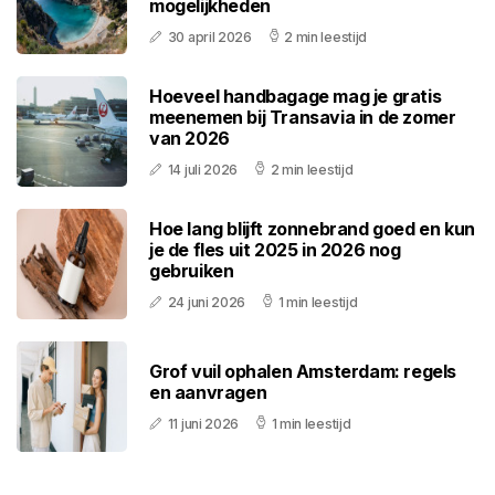
mogelijkheden
30 april 2026
2 min leestijd
Hoeveel handbagage mag je gratis
meenemen bij Transavia in de zomer
van 2026
14 juli 2026
2 min leestijd
Hoe lang blijft zonnebrand goed en kun
je de fles uit 2025 in 2026 nog
gebruiken
24 juni 2026
1 min leestijd
Grof vuil ophalen Amsterdam: regels
en aanvragen
11 juni 2026
1 min leestijd