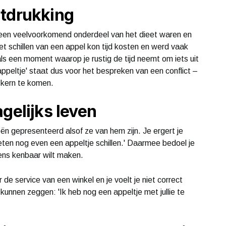
itdrukking
s een veelvoorkomend onderdeel van het dieet waren en
 schillen van een appel kon tijd kosten en werd vaak
s een moment waarop je rustig de tijd neemt om iets uit
 appeltje' staat dus voor het bespreken van een conflict –
e kern te komen.
gelijks leven
eën gepresenteerd alsof ze van hem zijn. Je ergert je
oeten nog even een appeltje schillen.' Daarmee bedoel je
lens kenbaar wilt maken.
de service van een winkel en je voelt je niet correct
unnen zeggen: 'Ik heb nog een appeltje met jullie te