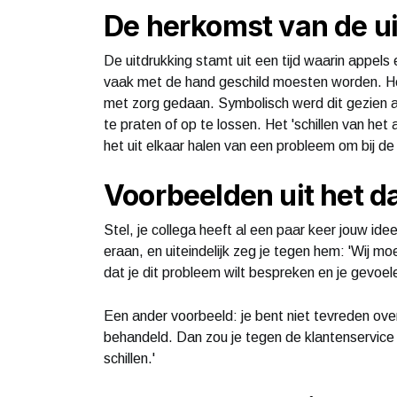
De herkomst van de u
De uitdrukking stamt uit een tijd waarin appel
vaak met de hand geschild moesten worden. Het
met zorg gedaan. Symbolisch werd dit gezien al
te praten of op te lossen. Het 'schillen van het
het uit elkaar halen van een probleem om bij d
Voorbeelden uit het da
Stel, je collega heeft al een paar keer jouw ide
eraan, en uiteindelijk zeg je tegen hem: 'Wij m
dat je dit probleem wilt bespreken en je gevoe
Een ander voorbeeld: je bent niet tevreden over 
behandeld. Dan zou je tegen de klantenservice k
schillen.'