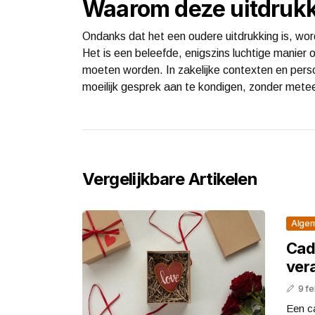
Waarom deze uitdrukki
Ondanks dat het een oudere uitdrukking is, word
Het is een beleefde, enigszins luchtige manier
moeten worden. In zakelijke contexten en persoo
moeilijk gesprek aan te kondigen, zonder mete
Vergelijkbare Artikelen
Alge
Cad
ver
9 fe
Een ca