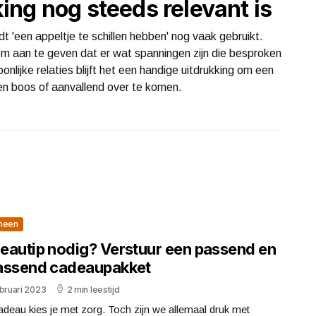
ng nog steeds relevant is
t 'een appeltje te schillen hebben' nog vaak gebruikt.
 om aan te geven dat er wat spanningen zijn die besproken
nlijke relaties blijft het een handige uitdrukking om een
en boos of aanvallend over te komen.
meen
eautip nodig? Verstuur een passend en
assend cadeaupakket
bruari 2023
2 min leestijd
deau kies je met zorg. Toch zijn we allemaal druk met