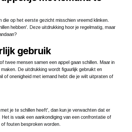
n die op het eerste gezicht misschien vreemd klinken.
illen hebben'. Deze uitdrukking hoor je regelmatig, maar
vandaan?
rlijk gebruik
t alsof twee mensen samen een appel gaan schillen. Maar in
e maken. De uitdrukking wordt figuurlijk gebruikt en
l of onenigheid met iemand hebt die je wilt uitpraten of
 met je te schillen heeft', dan kun je verwachten dat er
. Het is vaak een aankondiging van een confrontatie of
s of fouten besproken worden.