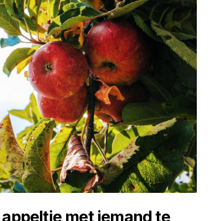
 appeltje met iemand te