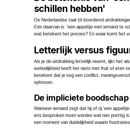
schillen hebben'
De Nederlandse taal zit boordevol uitdrukkinge
Eén daarvan is: 'een appeltje met iemand te sch
wat betekent het precies? En waar komt het 
Letterlijk versus figuu
Als je de uitdrukking letterlijk neemt, lijkt he
werkelijkheid heeft het niets met fruit of eten t
betekent dat je nog een conflict, meningsverschi
oplossen.
De impliciete boodschap
Wanneer iemand zegt dat hij of zij 'een appeltje
iets besproken moet worden wat niet prettig is
een moment van duidelijkheid waarin frustratie