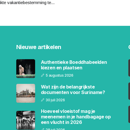
kte vakantiebestemming te...
Nieuwe artikelen
Authentieke Boeddhabeelden
kiezen en plaatsen
5 augustus 2026
Wat zijn de belangrijkste
documenten voor Suriname?
30 juli 2026
Hoeveel vloeistof mag je
meenemen in je handbagage op
een vlucht in 2026
28 juli 2026