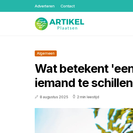
Adverteren
Contact
Algemeen
Wat betekent 'een
iemand te schille
8 augustus 2025
2 min leestijd