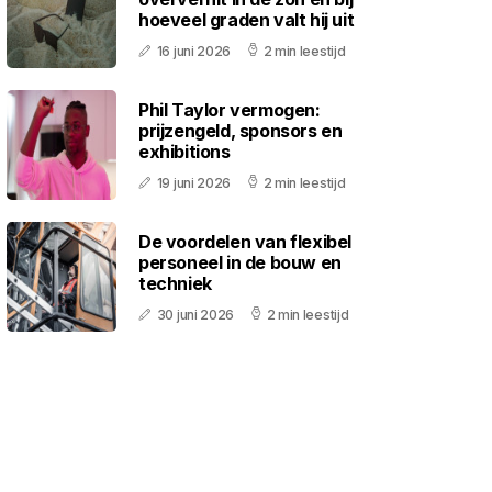
hoeveel graden valt hij uit
16 juni 2026
2 min leestijd
Phil Taylor vermogen:
prijzengeld, sponsors en
exhibitions
19 juni 2026
2 min leestijd
De voordelen van flexibel
personeel in de bouw en
techniek
30 juni 2026
2 min leestijd