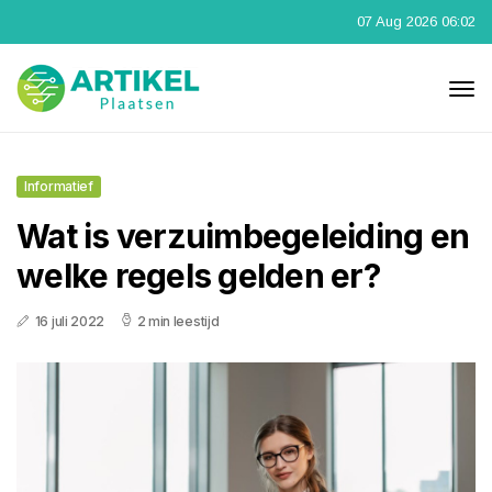
07 Aug 2026 06:02
Informatief
Wat is verzuimbegeleiding en
welke regels gelden er?
16 juli 2022
2 min leestijd