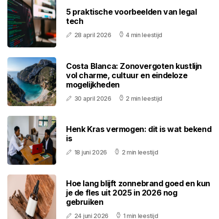
5 praktische voorbeelden van legal
tech
28 april 2026
4 min leestijd
Costa Blanca: Zonovergoten kustlijn
vol charme, cultuur en eindeloze
mogelijkheden
30 april 2026
2 min leestijd
Henk Kras vermogen: dit is wat bekend
is
18 juni 2026
2 min leestijd
Hoe lang blijft zonnebrand goed en kun
je de fles uit 2025 in 2026 nog
gebruiken
24 juni 2026
1 min leestijd