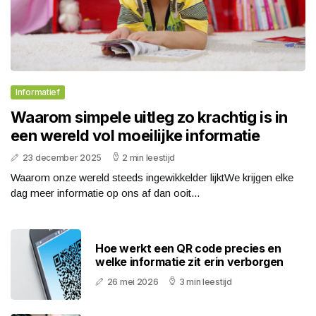
Informatief
Waarom simpele uitleg zo krachtig is in
een wereld vol moeilijke informatie
23 december 2025
2 min leestijd
Waarom onze wereld steeds ingewikkelder lijktWe krijgen elke
dag meer informatie op ons af dan ooit...
Hoe werkt een QR code precies en
welke informatie zit erin verborgen
26 mei 2026
3 min leestijd