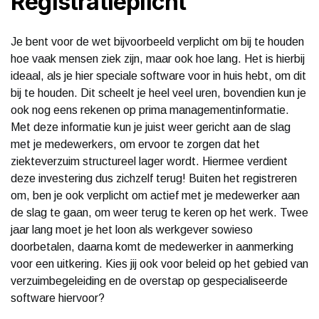
Registratieplicht
Je bent voor de wet bijvoorbeeld verplicht om bij te houden
hoe vaak mensen ziek zijn, maar ook hoe lang. Het is hierbij
ideaal, als je hier speciale software voor in huis hebt, om dit
bij te houden. Dit scheelt je heel veel uren, bovendien kun je
ook nog eens rekenen op prima managementinformatie.
Met deze informatie kun je juist weer gericht aan de slag
met je medewerkers, om ervoor te zorgen dat het
ziekteverzuim structureel lager wordt. Hiermee verdient
deze investering dus zichzelf terug! Buiten het registreren
om, ben je ook verplicht om actief met je medewerker aan
de slag te gaan, om weer terug te keren op het werk. Twee
jaar lang moet je het loon als werkgever sowieso
doorbetalen, daarna komt de medewerker in aanmerking
voor een uitkering. Kies jij ook voor beleid op het gebied van
verzuimbegeleiding en de overstap op gespecialiseerde
software hiervoor?