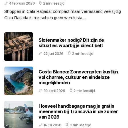
4 februari 2026
2 min leestijd
Shoppen in Cala Ratjada: compact maar verrassend veelzijdig
Cala Ratjada is misschien geen wereldsta...
Slotenmaker nodig? Dit zijn de
situaties waarbij je direct belt
22 juni 2026
2 min leestijd
Costa Blanca: Zonovergoten kustlijn
vol charme, cultuur en eindeloze
mogelijkheden
30 april 2026
2 min leestijd
Hoeveel handbagage mag je gratis
meenemen bij Transavia in de zomer
van 2026
14 juli 2026
2 min leestijd