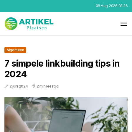
08 Aug 2026 03:26
Algemeen
7 simpele linkbuilding tips in
2024
2 juni 2024
2 min leestijd