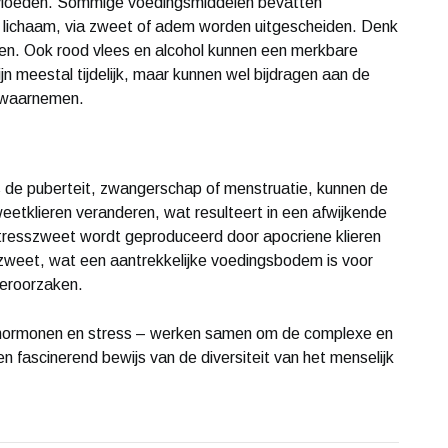
vloeden. Sommige voedingsmiddelen bevatten
et lichaam, via zweet of adem worden uitgescheiden. Denk
uiden. Ook rood vlees en alcohol kunnen een merkbare
jn meestal tijdelijk, maar kunnen wel bijdragen aan de
n waarnemen.
 de puberteit, zwangerschap of menstruatie, kunnen de
eetklieren veranderen, wat resulteert in een afwijkende
stresszweet wordt geproduceerd door apocriene klieren
zweet, wat een aantrekkelijke voedingsbodem is voor
veroorzaken.
, hormonen en stress – werken samen om de complexe en
een fascinerend bewijs van de diversiteit van het menselijk