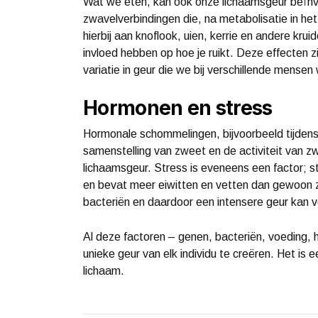
Wat we eten, kan ook onze lichaamsgeur beïn
zwavelverbindingen die, na metabolisatie in h
hierbij aan knoflook, uien, kerrie en andere kr
invloed hebben op hoe je ruikt. Deze effecten zi
variatie in geur die we bij verschillende mense
Hormonen en stress
Hormonale schommelingen, bijvoorbeeld tijdens
samenstelling van zweet en de activiteit van zw
lichaamsgeur. Stress is eveneens een factor; 
en bevat meer eiwitten en vetten dan gewoon 
bacteriën en daardoor een intensere geur kan 
Al deze factoren – genen, bacteriën, voeding
unieke geur van elk individu te creëren. Het is 
lichaam.