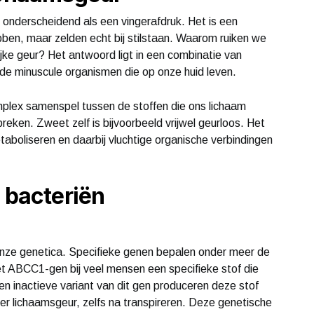
 onderscheidend als een vingerafdruk. Het is een
en, maar zelden echt bij stilstaan. Waarom ruiken we
jke geur? Het antwoord ligt in een combinatie van
n de minuscule organismen die op onze huid leven.
mplex samenspel tussen de stoffen die ons lichaam
reken. Zweet zelf is bijvoorbeeld vrijwel geurloos. Het
taboliseren en daarbij vluchtige organische verbindingen
 bacteriën
 onze genetica. Specifieke genen bepalen onder meer de
t ABCC1-gen bij veel mensen een specifieke stof die
n inactieve variant van dit gen produceren deze stof
r lichaamsgeur, zelfs na transpireren. Deze genetische