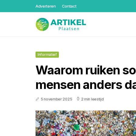
Adverteren
Contact
Informatief
Waarom ruiken s
mensen anders d
5 november 2025
2 min leestijd