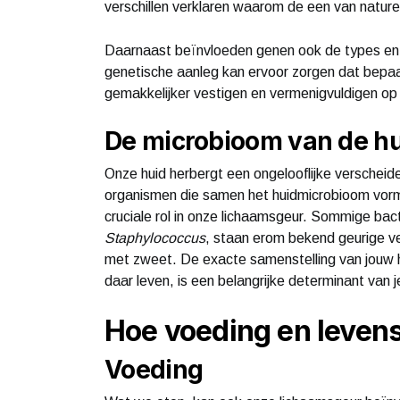
verschillen verklaren waarom de een van nature 
Daarnaast beïnvloeden genen ook de types en a
genetische aanleg kan ervoor zorgen dat bepaal
gemakkelijker vestigen en vermenigvuldigen op
De microbioom van de h
Onze huid herbergt een ongelooflijke verscheid
organismen die samen het huidmicrobioom vorme
cruciale rol in onze lichaamsgeur. Sommige bact
Staphylococcus
, staan erom bekend geurige v
met zweet. De exacte samenstelling van jouw h
daar leven, is een belangrijke determinant van 
Hoe voeding en levens
Voeding