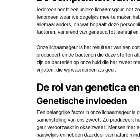
Iedereen heeft een unieke lichaamsgeur, net zo
fenomeen waar we dagelijks mee te maken hebb
allemaal anders, en wat bepaalt deze persoonli
factoren, variërend van genetica tot leefstijl e
Onze lichaamsgeur is het resultaat van een co
produceert en de bacteriën die deze stoffen afb
zijn de bacteriën op onze huid die het zweet me
vrijlaten, die wij waarnemen als geur.
De rol van genetica en
Genetische invloeden
Een belangrijke factor in onze lichaamsgeur is
samenstelling van ons zweet. Zo produceert he
geur veroorzaakt in okselzweet. Mensen met ee
nauwelijks en hebben daardoor van nature minde