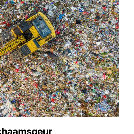
lichaamsgeur