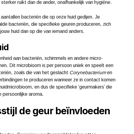
sterker ruikt dan de ander, onafhankelijk van hygiëne.
antallen bacteriën die op onze huid gedijen. Je
de bacteriën, die specifieke geuren produceren, zich
 jouw huid dan op die van iemand anders.
uid
enheid aan bacteriën, schimmels en andere micro-
n. Dit microbioom is per persoon uniek en speelt een
eriën, zoals die van het geslacht
Corynebacterium
en
erbindingen te produceren wanneer ze in contact komen
uidmicrobioom, en dus de specifieke ‘geurmakers’ die
je persoonlijke aroma.
stijl de geur beïnvloeden