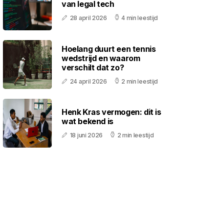
van legal tech
28 april 2026
4 min leestijd
Hoelang duurt een tennis
wedstrijd en waarom
verschilt dat zo?
24 april 2026
2 min leestijd
Henk Kras vermogen: dit is
wat bekend is
18 juni 2026
2 min leestijd