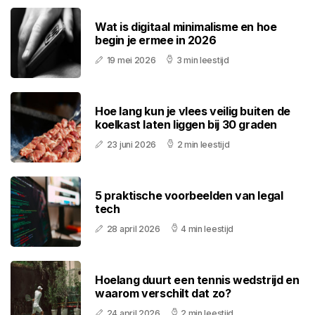
Wat is digitaal minimalisme en hoe
begin je ermee in 2026
19 mei 2026
3 min leestijd
Hoe lang kun je vlees veilig buiten de
koelkast laten liggen bij 30 graden
23 juni 2026
2 min leestijd
5 praktische voorbeelden van legal
tech
28 april 2026
4 min leestijd
Hoelang duurt een tennis wedstrijd en
waarom verschilt dat zo?
24 april 2026
2 min leestijd