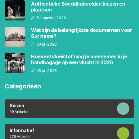
Authentieke Boeddhabeelden kiezen en
plaatsen
5 augustus 2026
Wat zijn de belangrijkste documenten voor
Suriname?
30 juli 2026
Hoeveel vloeistof mag je meenemen in je
handbagage op een vlucht in 2026
28 juli 2026
Categorieën
Reizen
59 Artikelen
Informatief
278 Artikelen