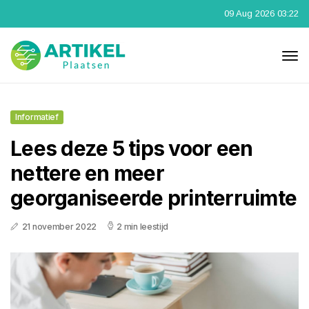
09 Aug 2026 03:22
Informatief
Lees deze 5 tips voor een
nettere en meer
georganiseerde printerruimte
21 november 2022
2 min leestijd