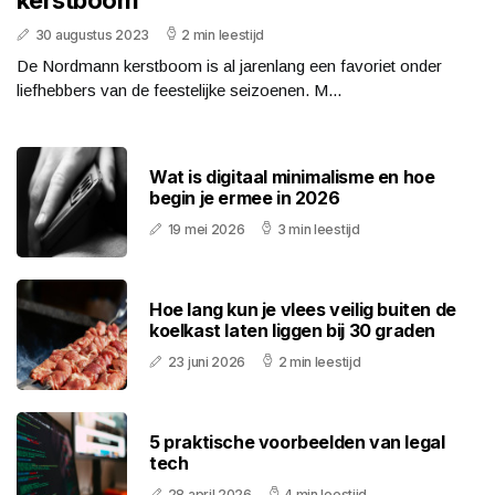
kerstboom
30 augustus 2023
2 min leestijd
De Nordmann kerstboom is al jarenlang een favoriet onder
liefhebbers van de feestelijke seizoenen. M...
Wat is digitaal minimalisme en hoe
begin je ermee in 2026
19 mei 2026
3 min leestijd
Hoe lang kun je vlees veilig buiten de
koelkast laten liggen bij 30 graden
23 juni 2026
2 min leestijd
5 praktische voorbeelden van legal
tech
28 april 2026
4 min leestijd