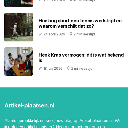
Hoelang duurt een tennis wedstrijd en
waarom verschilt dat zo?
24 april 2026
2 min leestijd
Henk Kras vermogen: dit is wat bekend
is
18 juni 2026
2 min leestijd
Artikel-plaatsen.nl
Plaats gemakkelijk en snel jouw blog op Artikel-plaatsen.nl. Wil
jij ook een artikel plaatsen? Neem contact met ons op.