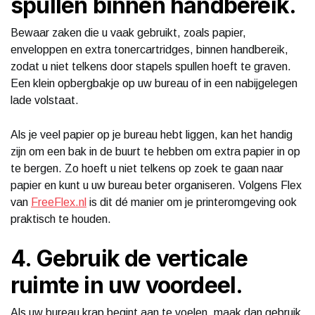
spullen binnen handbereik.
Bewaar zaken die u vaak gebruikt, zoals papier,
enveloppen en extra tonercartridges, binnen handbereik,
zodat u niet telkens door stapels spullen hoeft te graven.
Een klein opbergbakje op uw bureau of in een nabijgelegen
lade volstaat.
Als je veel papier op je bureau hebt liggen, kan het handig
zijn om een bak in de buurt te hebben om extra papier in op
te bergen. Zo hoeft u niet telkens op zoek te gaan naar
papier en kunt u uw bureau beter organiseren. Volgens Flex
van
FreeFlex.nl
is dit dé manier om je printeromgeving ook
praktisch te houden.
4. Gebruik de verticale
ruimte in uw voordeel.
Als uw bureau krap begint aan te voelen, maak dan gebruik