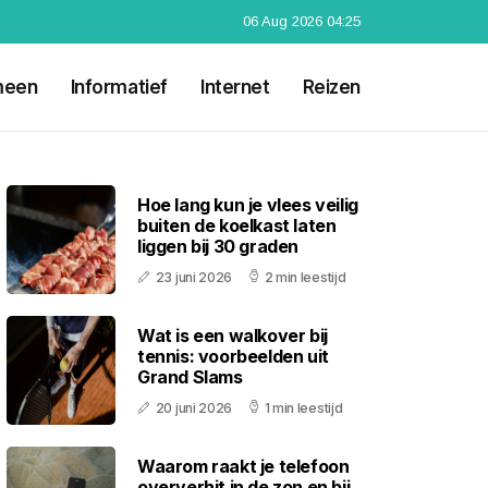
06 Aug 2026 04:25
meen
Informatief
Internet
Reizen
Hoe lang kun je vlees veilig
buiten de koelkast laten
liggen bij 30 graden
23 juni 2026
2 min leestijd
Wat is een walkover bij
tennis: voorbeelden uit
Grand Slams
20 juni 2026
1 min leestijd
Waarom raakt je telefoon
oververhit in de zon en bij