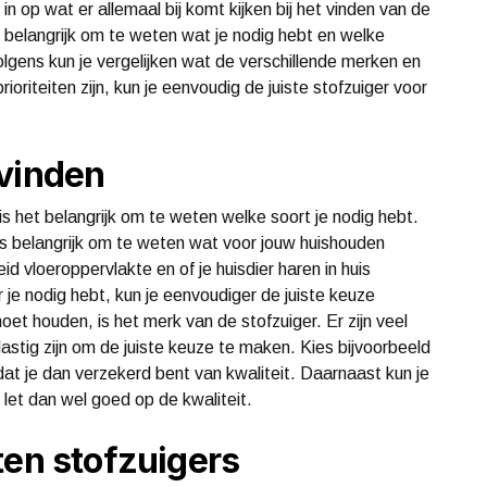
in op wat er allemaal bij komt kijken bij het vinden van de
s belangrijk om te weten wat je nodig hebt en welke
olgens kun je vergelijken wat de verschillende merken en
ioriteiten zijn, kun je eenvoudig de juiste stofzuiger voor
 vinden
 is het belangrijk om te weten welke soort je nodig hebt.
t is belangrijk om te weten wat voor jouw huishouden
d vloeroppervlakte en of je huisdier haren in huis
r je nodig hebt, kun je eenvoudiger de juiste keuze
t houden, is het merk van de stofzuiger. Er zijn veel
astig zijn om de juiste keuze te maken. Kies bijvoorbeeld
at je dan verzekerd bent van kwaliteit. Daarnaast kun je
let dan wel goed op de kwaliteit.
ten stofzuigers