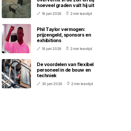
hoeveel graden valt hij uit
16 juni 2026
2 min leestijd
Phil Taylor vermogen:
prijzengeld, sponsors en
exhibitions
19 juni 2026
2 min leestijd
De voordelen van flexibel
personeel in de bouw en
techniek
30 juni 2026
2 min leestijd