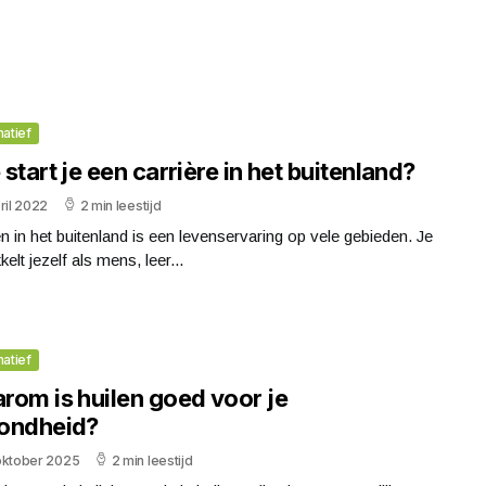
matief
start je een carrière in het buitenland?
ril 2022
2 min leestijd
 in het buitenland is een levenservaring op vele gebieden. Je
kelt jezelf als mens, leer...
matief
rom is huilen goed voor je
ondheid?
oktober 2025
2 min leestijd