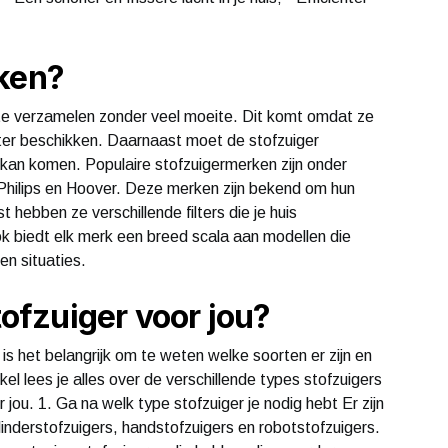
rken?
te verzamelen zonder veel moeite. Dit komt omdat ze
ter beschikken. Daarnaast moet de stofzuiger
ij kan komen. Populaire stofzuigermerken zijn onder
Philips en Hoover. Deze merken zijn bekend om hun
hebben ze verschillende filters die je huis
k biedt elk merk een breed scala aan modellen die
en situaties.
tofzuiger voor jou?
is het belangrijk om te weten welke soorten er zijn en
ikel lees je alles over de verschillende types stofzuigers
 jou. 1. Ga na welk type stofzuiger je nodig hebt Er zijn
linderstofzuigers, handstofzuigers en robotstofzuigers.