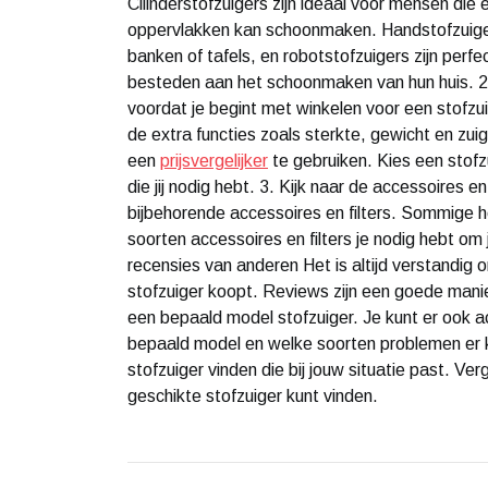
Cilinderstofzuigers zijn ideaal voor mensen die
oppervlakken kan schoonmaken. Handstofzuiger
banken of tafels, en robotstofzuigers zijn perf
besteden aan het schoonmaken van hun huis. 2.
voordat je begint met winkelen voor een stofzuig
de extra functies zoals sterkte, gewicht en zu
een
prijsvergelijker
te gebruiken. Kies een stofzu
die jij nodig hebt. 3. Kijk naar de accessoires en
bijbehorende accessoires en filters. Sommige
soorten accessoires en filters je nodig hebt om
recensies van anderen Het is altijd verstandig 
stofzuiger koopt. Reviews zijn een goede mani
een bepaald model stofzuiger. Je kunt er ook 
bepaald model en welke soorten problemen er kun
stofzuiger vinden die bij jouw situatie past. Ve
geschikte stofzuiger kunt vinden.