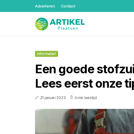
Adverteren
Contact
Informatief
Een goede stofzu
Lees eerst onze ti
21 januari 2023
4 min leestijd