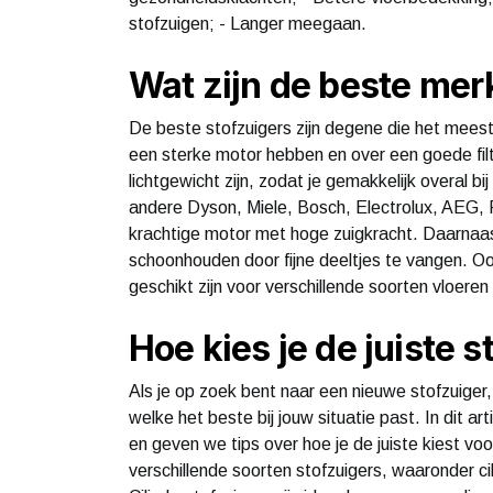
stofzuigen; - Langer meegaan.
Wat zijn de beste me
De beste stofzuigers zijn degene die het mees
een sterke motor hebben en over een goede fil
lichtgewicht zijn, zodat je gemakkelijk overal b
andere Dyson, Miele, Bosch, Electrolux, AEG, 
krachtige motor met hoge zuigkracht. Daarnaast 
schoonhouden door fijne deeltjes te vangen. Oo
geschikt zijn voor verschillende soorten vloeren 
Hoe kies je de juiste s
Als je op zoek bent naar een nieuwe stofzuiger, 
welke het beste bij jouw situatie past. In dit art
en geven we tips over hoe je de juiste kiest voor
verschillende soorten stofzuigers, waaronder ci