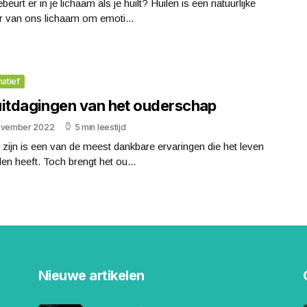
beurt er in je lichaam als je huilt? Huilen is een natuurlijke
r van ons lichaam om emoti...
matief
uitdagingen van het ouderschap
ovember 2022
5 min leestijd
zijn is een van de meest dankbare ervaringen die het leven
den heeft. Toch brengt het ou...
Nieuwe artikelen