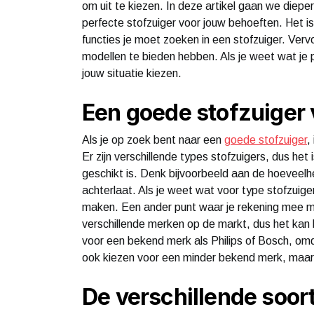
om uit te kiezen. In deze artikel gaan we dieper 
perfecte stofzuiger voor jouw behoeften. Het i
functies je moet zoeken in een stofzuiger. Verv
modellen te bieden hebben. Als je weet wat je pr
jouw situatie kiezen.
Een goede stofzuiger
Als je op zoek bent naar een
goede stofzuiger
,
Er zijn verschillende types stofzuigers, dus he
geschikt is. Denk bijvoorbeeld aan de hoeveelhei
achterlaat. Als je weet wat voor type stofzuige
maken. Een ander punt waar je rekening mee moe
verschillende merken op de markt, dus het kan l
voor een bekend merk als Philips of Bosch, omd
ook kiezen voor een minder bekend merk, maar 
De verschillende soor