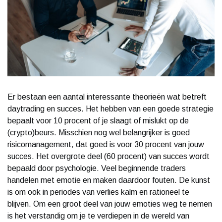
Er bestaan een aantal interessante theorieën wat betreft
daytrading en succes. Het hebben van een goede strategie
bepaalt voor 10 procent of je slaagt of mislukt op de
(crypto)beurs. Misschien nog wel belangrijker is goed
risicomanagement, dat goed is voor 30 procent van jouw
succes. Het overgrote deel (60 procent) van succes wordt
bepaald door psychologie. Veel beginnende traders
handelen met emotie en maken daardoor fouten. De kunst
is om ook in periodes van verlies kalm en rationeel te
blijven. Om een groot deel van jouw emoties weg te nemen
is het verstandig om je te verdiepen in de wereld van