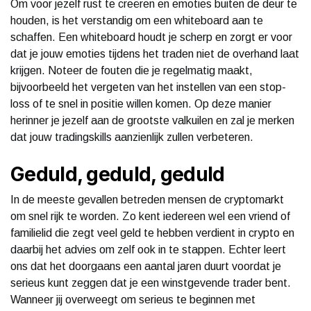
Om voor jezelf rust te creëren en emoties buiten de deur te
houden, is het verstandig om een whiteboard aan te
schaffen. Een whiteboard houdt je scherp en zorgt er voor
dat je jouw emoties tijdens het traden niet de overhand laat
krijgen. Noteer de fouten die je regelmatig maakt,
bijvoorbeeld het vergeten van het instellen van een stop-
loss of te snel in positie willen komen. Op deze manier
herinner je jezelf aan de grootste valkuilen en zal je merken
dat jouw tradingskills aanzienlijk zullen verbeteren.
Geduld, geduld, geduld
In de meeste gevallen betreden mensen de cryptomarkt
om snel rijk te worden. Zo kent iedereen wel een vriend of
familielid die zegt veel geld te hebben verdient in crypto en
daarbij het advies om zelf ook in te stappen. Echter leert
ons dat het doorgaans een aantal jaren duurt voordat je
serieus kunt zeggen dat je een winstgevende trader bent.
Wanneer jij overweegt om serieus te beginnen met