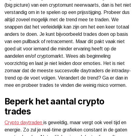
(big picture) van een cryptomunt neerwaarts, dan is het niet
verstandig om in te spelen op een prijsstijging. Probeer dus
altijd zoveel mogelijk met de trend mee te traden. We
snappen dat het verleidelijk kan zijn om het een keer totaal
anders te doen. Je kunt bijvoorbeeld trades doen op basis
van een pullback of retracement. Maar dit pakt vaak niet
goed uit voor iemand die minder ervaring heeft op de
aandelen en/of cryptomarkt. Wees als beginneling
voorzichtig en laat je niet leiden door emoties. Het is niet
zomaar dat de meeste succesvolle daytraders de intraday-
trend op de voet volgen. Verandert de trend? Ga er dan in
mee en probeer trades te vinden die weinig risico vormen.
Beperk het aantal crypto
trades
Crypto daytraden
is geweldig, maar vergt ook veel tijd en
energie. Zo zul je real-time grafieken constant in de gaten