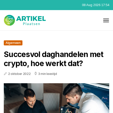
08 Aug 2026 17:54
Algemeen
Succesvol daghandelen met
crypto, hoe werkt dat?
2 oktober 2022
3 min leestijd