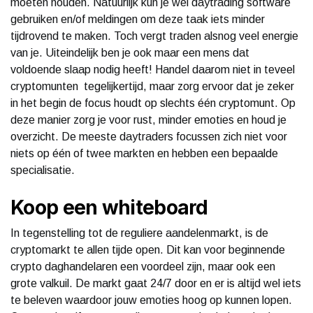
moeten houden. Natuurlijk kun je wel daytrading software
gebruiken en/of meldingen om deze taak iets minder
tijdrovend te maken. Toch vergt traden alsnog veel energie
van je. Uiteindelijk ben je ook maar een mens dat
voldoende slaap nodig heeft! Handel daarom niet in teveel
cryptomunten tegelijkertijd, maar zorg ervoor dat je zeker
in het begin de focus houdt op slechts één cryptomunt. Op
deze manier zorg je voor rust, minder emoties en houd je
overzicht. De meeste daytraders focussen zich niet voor
niets op één of twee markten en hebben een bepaalde
specialisatie.
Koop een whiteboard
In tegenstelling tot de reguliere aandelenmarkt, is de
cryptomarkt te allen tijde open. Dit kan voor beginnende
crypto daghandelaren een voordeel zijn, maar ook een
grote valkuil. De markt gaat 24/7 door en er is altijd wel iets
te beleven waardoor jouw emoties hoog op kunnen lopen.