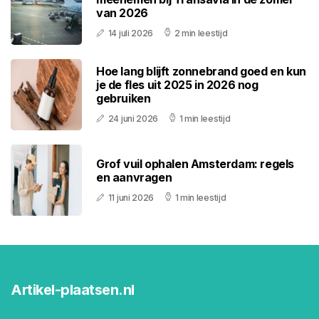
van 2026
14 juli 2026
2 min leestijd
Hoe lang blijft zonnebrand goed en kun
je de fles uit 2025 in 2026 nog
gebruiken
24 juni 2026
1 min leestijd
Grof vuil ophalen Amsterdam: regels
en aanvragen
11 juni 2026
1 min leestijd
Artikel-plaatsen.nl