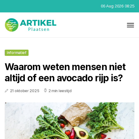
06 Aug 2026 08:25
Informatief
Waarom weten mensen niet
altijd of een avocado rijp is?
21 oktober 2025
2 min leestijd