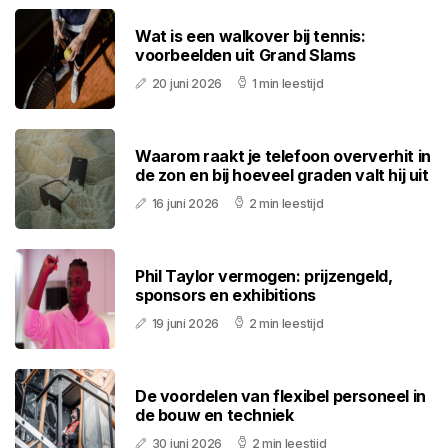
Wat is een walkover bij tennis:
voorbeelden uit Grand Slams
20 juni 2026
1 min leestijd
Waarom raakt je telefoon oververhit in
de zon en bij hoeveel graden valt hij uit
16 juni 2026
2 min leestijd
Phil Taylor vermogen: prijzengeld,
sponsors en exhibitions
19 juni 2026
2 min leestijd
De voordelen van flexibel personeel in
de bouw en techniek
30 juni 2026
2 min leestijd