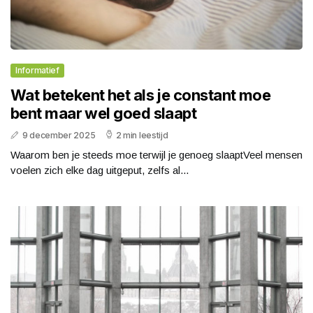
Informatief
Wat betekent het als je constant moe
bent maar wel goed slaapt
9 december 2025
2 min leestijd
Waarom ben je steeds moe terwijl je genoeg slaaptVeel mensen
voelen zich elke dag uitgeput, zelfs al...