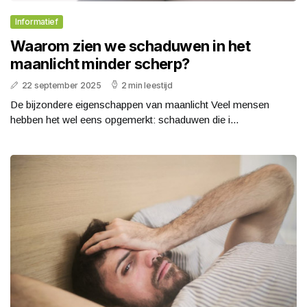
Informatief
Waarom zien we schaduwen in het
maanlicht minder scherp?
22 september 2025
2 min leestijd
De bijzondere eigenschappen van maanlicht Veel mensen
hebben het wel eens opgemerkt: schaduwen die i...