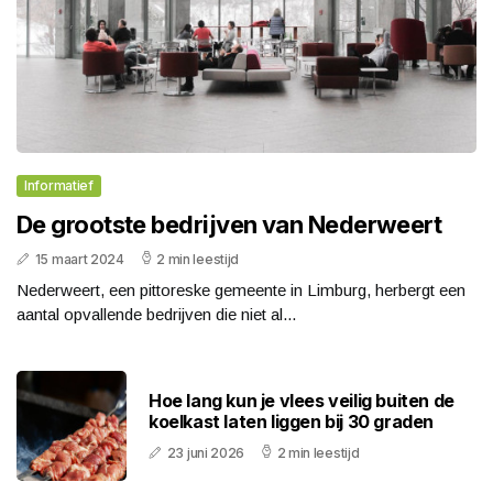
Informatief
De grootste bedrijven van Nederweert
15 maart 2024
2 min leestijd
Nederweert, een pittoreske gemeente in Limburg, herbergt een
aantal opvallende bedrijven die niet al...
Hoe lang kun je vlees veilig buiten de
koelkast laten liggen bij 30 graden
23 juni 2026
2 min leestijd