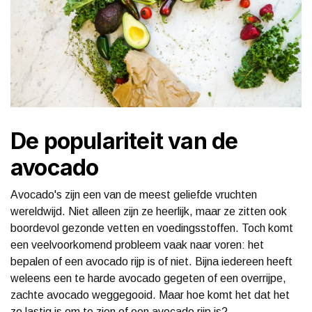
De populariteit van de
avocado
Avocado's zijn een van de meest geliefde vruchten
wereldwijd. Niet alleen zijn ze heerlijk, maar ze zitten ook
boordevol gezonde vetten en voedingsstoffen. Toch komt
een veelvoorkomend probleem vaak naar voren: het
bepalen of een avocado rijp is of niet. Bijna iedereen heeft
weleens een te harde avocado gegeten of een overrijpe,
zachte avocado weggegooid. Maar hoe komt het dat het
zo lastig is om te zien of een avocado rijp is?