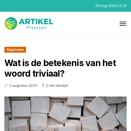
09 Aug 2026 11:20
Algemeen
Wat is de betekenis van het
woord triviaal?
5 augustus 2025
2 min leestijd