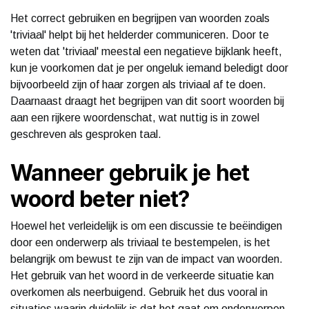
Het correct gebruiken en begrijpen van woorden zoals
'triviaal' helpt bij het helderder communiceren. Door te
weten dat 'triviaal' meestal een negatieve bijklank heeft,
kun je voorkomen dat je per ongeluk iemand beledigt door
bijvoorbeeld zijn of haar zorgen als triviaal af te doen.
Daarnaast draagt het begrijpen van dit soort woorden bij
aan een rijkere woordenschat, wat nuttig is in zowel
geschreven als gesproken taal.
Wanneer gebruik je het
woord beter niet?
Hoewel het verleidelijk is om een discussie te beëindigen
door een onderwerp als triviaal te bestempelen, is het
belangrijk om bewust te zijn van de impact van woorden.
Het gebruik van het woord in de verkeerde situatie kan
overkomen als neerbuigend. Gebruik het dus vooral in
situaties waarin duidelijk is dat het gaat om onderwerpen