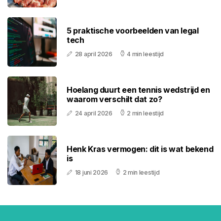
5 praktische voorbeelden van legal
tech
28 april 2026
4 min leestijd
Hoelang duurt een tennis wedstrijd en
waarom verschilt dat zo?
24 april 2026
2 min leestijd
Henk Kras vermogen: dit is wat bekend
is
18 juni 2026
2 min leestijd