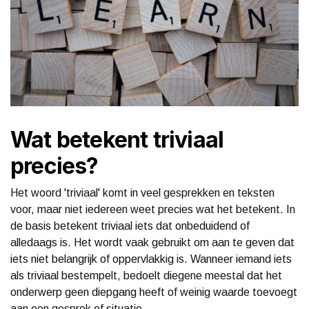
Wat betekent triviaal
precies?
Het woord 'triviaal' komt in veel gesprekken en teksten
voor, maar niet iedereen weet precies wat het betekent. In
de basis betekent triviaal iets dat onbeduidend of
alledaags is. Het wordt vaak gebruikt om aan te geven dat
iets niet belangrijk of oppervlakkig is. Wanneer iemand iets
als triviaal bestempelt, bedoelt diegene meestal dat het
onderwerp geen diepgang heeft of weinig waarde toevoegt
aan een gesprek of situatie.