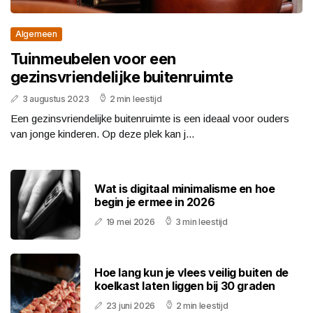
Algemeen
Tuinmeubelen voor een
gezinsvriendelijke buitenruimte
3 augustus 2023
2 min leestijd
Een gezinsvriendelijke buitenruimte is een ideaal voor ouders
van jonge kinderen. Op deze plek kan j...
Wat is digitaal minimalisme en hoe
begin je ermee in 2026
19 mei 2026
3 min leestijd
Hoe lang kun je vlees veilig buiten de
koelkast laten liggen bij 30 graden
23 juni 2026
2 min leestijd