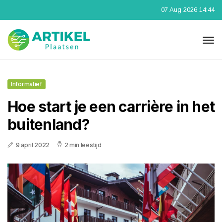
07 Aug 2026 14:44
Informatief
Hoe start je een carrière in het
buitenland?
9 april 2022
2 min leestijd