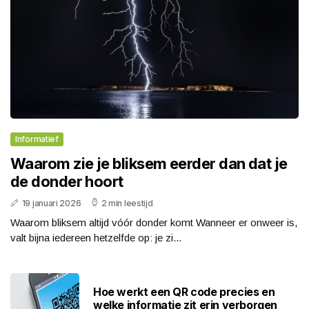
Informatief
Waarom zie je bliksem eerder dan dat je
de donder hoort
19 januari 2026
2 min leestijd
Waarom bliksem altijd vóór donder komt Wanneer er onweer is,
valt bijna iedereen hetzelfde op: je zi...
Hoe werkt een QR code precies en
welke informatie zit erin verborgen