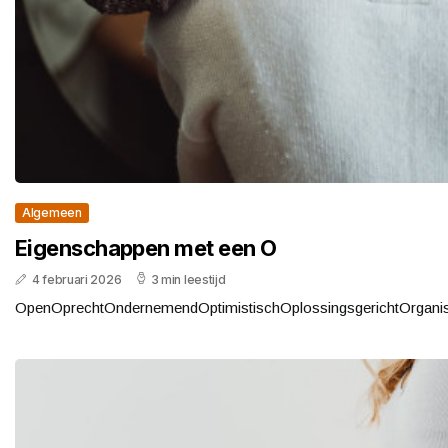
Algemeen
Eigenschappen met een O
4 februari 2026
3 min leestijd
OpenOprechtOndernemendOptimistischOplossingsgerichtOrganisa