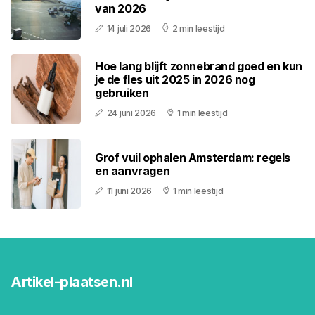
van 2026
14 juli 2026
2 min leestijd
Hoe lang blijft zonnebrand goed en kun
je de fles uit 2025 in 2026 nog
gebruiken
24 juni 2026
1 min leestijd
Grof vuil ophalen Amsterdam: regels
en aanvragen
11 juni 2026
1 min leestijd
Artikel-plaatsen.nl