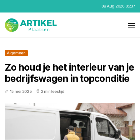
08 Aug 2026 05:37
Algemeen
Zo houd je het interieur van je
bedrijfswagen in topconditie
15 mei 2025
2 min leestijd