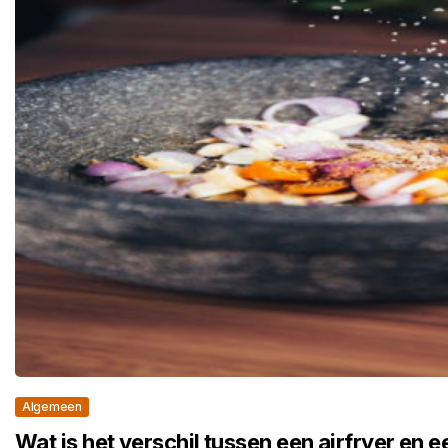
Algemeen
Wat is het verschil tussen een airfryer en 