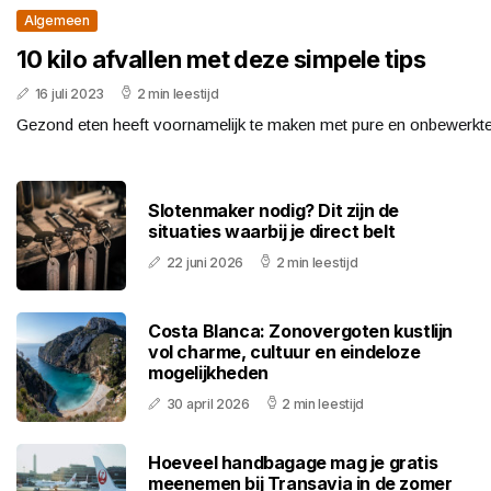
Algemeen
10 kilo afvallen met ​deze simpele tips
16 juli 2023
2 min leestijd
Gezond eten heeft voornamelijk te maken met pure en onbewerkte 
Slotenmaker nodig? Dit zijn de
situaties waarbij je direct belt
22 juni 2026
2 min leestijd
Costa Blanca: Zonovergoten kustlijn
vol charme, cultuur en eindeloze
mogelijkheden
30 april 2026
2 min leestijd
Hoeveel handbagage mag je gratis
meenemen bij Transavia in de zomer