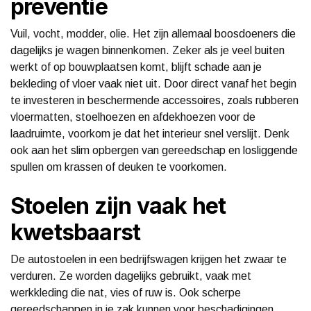
preventie
Vuil, vocht, modder, olie. Het zijn allemaal boosdoeners die
dagelijks je wagen binnenkomen. Zeker als je veel buiten
werkt of op bouwplaatsen komt, blijft schade aan je
bekleding of vloer vaak niet uit. Door direct vanaf het begin
te investeren in beschermende accessoires, zoals rubberen
vloermatten, stoelhoezen en afdekhoezen voor de
laadruimte, voorkom je dat het interieur snel verslijt. Denk
ook aan het slim opbergen van gereedschap en losliggende
spullen om krassen of deuken te voorkomen.
Stoelen zijn vaak het
kwetsbaarst
De autostoelen in een bedrijfswagen krijgen het zwaar te
verduren. Ze worden dagelijks gebruikt, vaak met
werkkleding die nat, vies of ruw is. Ook scherpe
gereedschappen in je zak kunnen voor beschadigingen