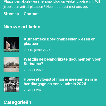
Plaats gemakkelijk en snel jouw blog op Artikel-plaatsen.nl. Wil
jij ook een artikel plaatsen? Neem contact met ons op.
Sitemap
Contact
Nieuwe artikelen
Authentieke Boeddhabeelden kiezen en
plaatsen
5 augustus 2026
Wat zijn de belangrijkste documenten voor
Suriname?
30 juli 2026
Hoeveel vloeistof mag je meenemen in je
handbagage op een vlucht in 2026
28 juli 2026
Categorieën