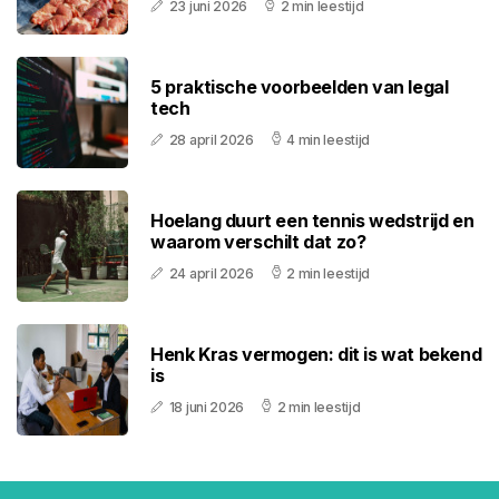
23 juni 2026
2 min leestijd
5 praktische voorbeelden van legal
tech
28 april 2026
4 min leestijd
Hoelang duurt een tennis wedstrijd en
waarom verschilt dat zo?
24 april 2026
2 min leestijd
Henk Kras vermogen: dit is wat bekend
is
18 juni 2026
2 min leestijd