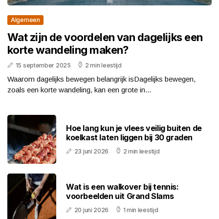
Algemeen
Wat zijn de voordelen van dagelijks een
korte wandeling maken?
15 september 2025
2 min leestijd
Waarom dagelijks bewegen belangrijk isDagelijks bewegen,
zoals een korte wandeling, kan een grote in...
Hoe lang kun je vlees veilig buiten de
koelkast laten liggen bij 30 graden
23 juni 2026
2 min leestijd
Wat is een walkover bij tennis:
voorbeelden uit Grand Slams
20 juni 2026
1 min leestijd