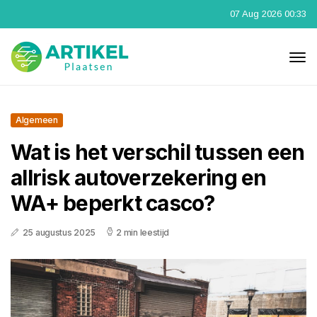
07 Aug 2026 00:33
Algemeen
Wat is het verschil tussen een
allrisk autoverzekering en
WA+ beperkt casco?
25 augustus 2025
2 min leestijd