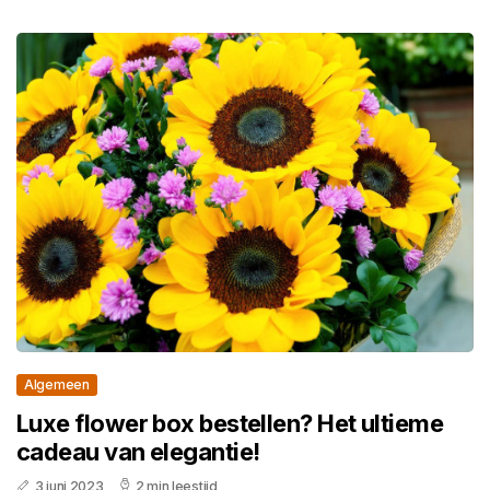
Algemeen
Luxe flower box bestellen? Het ultieme
cadeau van elegantie!
3 juni 2023
2 min leestijd