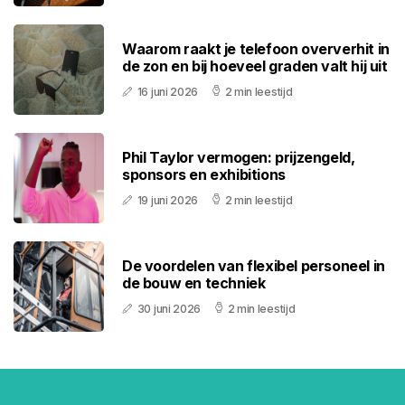
Waarom raakt je telefoon oververhit in
de zon en bij hoeveel graden valt hij uit
16 juni 2026
2 min leestijd
Phil Taylor vermogen: prijzengeld,
sponsors en exhibitions
19 juni 2026
2 min leestijd
De voordelen van flexibel personeel in
de bouw en techniek
30 juni 2026
2 min leestijd