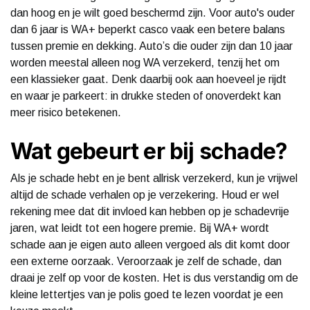
dan hoog en je wilt goed beschermd zijn. Voor auto's ouder
dan 6 jaar is WA+ beperkt casco vaak een betere balans
tussen premie en dekking. Auto’s die ouder zijn dan 10 jaar
worden meestal alleen nog WA verzekerd, tenzij het om
een klassieker gaat. Denk daarbij ook aan hoeveel je rijdt
en waar je parkeert: in drukke steden of onoverdekt kan
meer risico betekenen.
Wat gebeurt er bij schade?
Als je schade hebt en je bent allrisk verzekerd, kun je vrijwel
altijd de schade verhalen op je verzekering. Houd er wel
rekening mee dat dit invloed kan hebben op je schadevrije
jaren, wat leidt tot een hogere premie. Bij WA+ wordt
schade aan je eigen auto alleen vergoed als dit komt door
een externe oorzaak. Veroorzaak je zelf de schade, dan
draai je zelf op voor de kosten. Het is dus verstandig om de
kleine lettertjes van je polis goed te lezen voordat je een