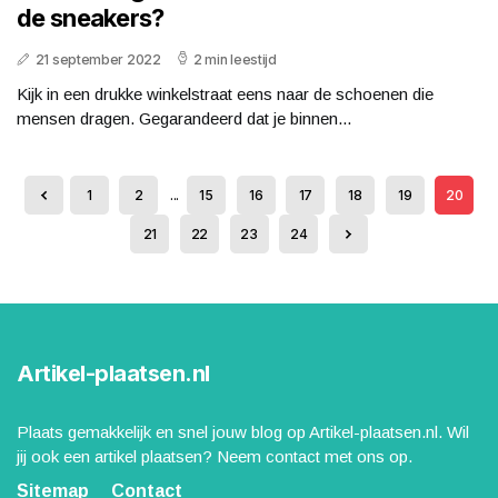
de sneakers?
21 september 2022
2 min leestijd
Kijk in een drukke winkelstraat eens naar de schoenen die
mensen dragen. Gegarandeerd dat je binnen...
1
2
...
15
16
17
18
19
20
21
22
23
24
Artikel-plaatsen.nl
Plaats gemakkelijk en snel jouw blog op Artikel-plaatsen.nl. Wil
jij ook een artikel plaatsen? Neem contact met ons op.
Sitemap
Contact