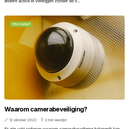
andere activa te verkrijgen zonder de v...
Informatief
Waarom camerabeveiliging?
12 oktober 2022
2 min leestijd
Er zijn vele redenen waarom camerabeveiliging belangrijk kan