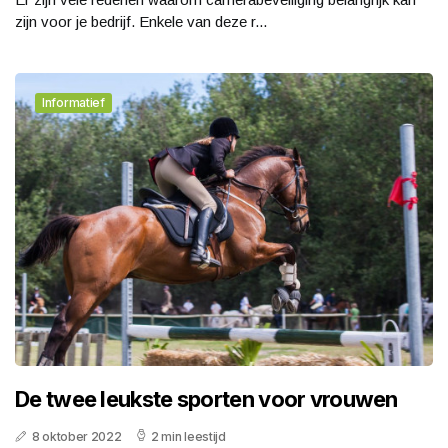
zijn voor je bedrijf. Enkele van deze r...
Informatief
De twee leukste sporten voor vrouwen
8 oktober 2022
2 min leestijd