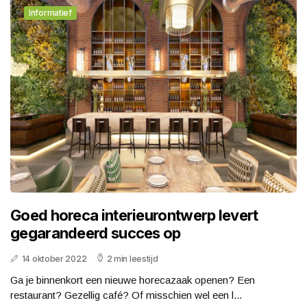
Informatief
Goed horeca interieurontwerp levert
gegarandeerd succes op
14 oktober 2022
2 min leestijd
Ga je binnenkort een nieuwe horecazaak openen? Een
restaurant? Gezellig café? Of misschien wel een l...