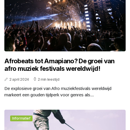
Afrobeats tot Amapiano? De groei van
afro muziek festivals wereldwijd!
2 april 2024
2 min leestijd
De explosieve groei van Afro muziekfestivals wereldwijd
markeert een gouden tijdperk voor genres als...
Informatief