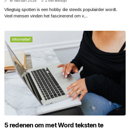
16 februari 2024
2 min leestijd
Vliegtuig spotten is een hobby die steeds populairder wordt.
Veel mensen vinden het fascinerend om v...
Informatief
5 redenen om met Word teksten te