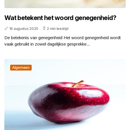
Wat betekent het woord genegenheid?
19 augustus 2025
2 min leestijd
De betekenis van genegenheid Het woord genegenheid wordt
vaak gebruikt in zowel dagelijkse gesprekke...
Algemeen