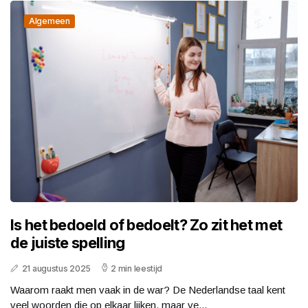
Algemeen
Is het bedoeld of bedoelt? Zo zit het met
de juiste spelling
21 augustus 2025
2 min leestijd
Waarom raakt men vaak in de war? De Nederlandse taal kent
veel woorden die op elkaar lijken, maar ve...