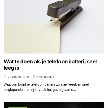
Wat te doen als je telefoon batterij snel
leeg is
23 januari 2026
2 min leestijd
Waarom loopt je telefoon batterij zo snel leegEen snel
leeglopende batterij is vaak het gevolg van e...